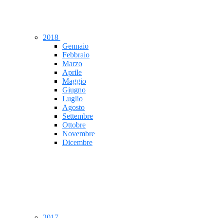
2018
Gennaio
Febbraio
Marzo
Aprile
Maggio
Giugno
Luglio
Agosto
Settembre
Ottobre
Novembre
Dicembre
2017