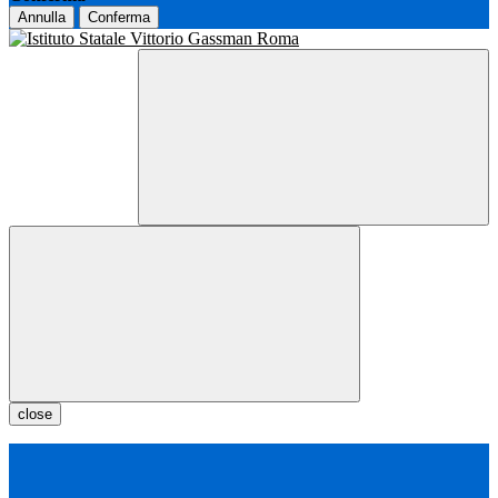
Annulla
Conferma
close