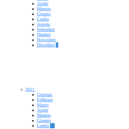
Aprile
Maggio
Giugno
Luglio
Agosto
Settembre
Ottobre
Novembre
Dicembre
1
2021
Gennaio
Febbraio
Marzo
Aprile
Maggio
Giugno
Luglio
25