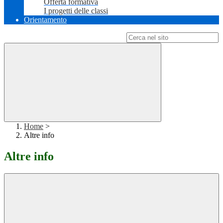
Offerta formativa
I progetti delle classi
Orientamento
Campo di ricerca per le pagine del sito
Home
>
Altre info
Altre info