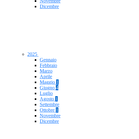
Novembre
Dicembre
2025
Gennaio
Febbraio
Marzo
Aprile
Maggio
1
Giugno
4
Luglio
Agosto
1
Settembre
Ottobre
1
Novembre
Dicembre