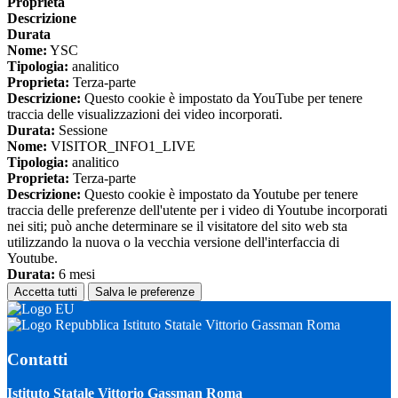
Proprieta
Descrizione
Durata
Nome:
YSC
Tipologia:
analitico
Proprieta:
Terza-parte
Descrizione:
Questo cookie è impostato da YouTube per tenere
traccia delle visualizzazioni dei video incorporati.
Durata:
Sessione
Nome:
VISITOR_INFO1_LIVE
Tipologia:
analitico
Proprieta:
Terza-parte
Descrizione:
Questo cookie è impostato da Youtube per tenere
traccia delle preferenze dell'utente per i video di Youtube incorporati
nei siti; può anche determinare se il visitatore del sito web sta
utilizzando la nuova o la vecchia versione dell'interfaccia di
Youtube.
Durata:
6 mesi
Accetta tutti
Salva le preferenze
Istituto Statale Vittorio Gassman Roma
Contatti
Istituto Statale Vittorio Gassman Roma