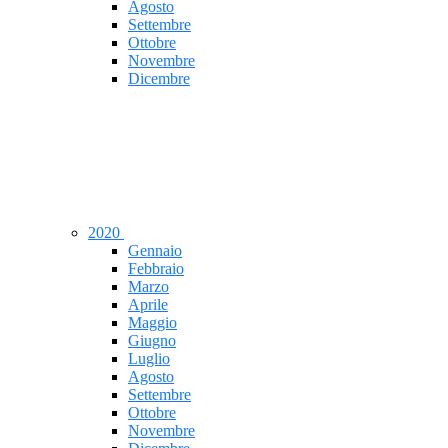
Agosto
Settembre
Ottobre
Novembre
Dicembre
2020
Gennaio
Febbraio
Marzo
Aprile
Maggio
Giugno
Luglio
Agosto
Settembre
Ottobre
Novembre