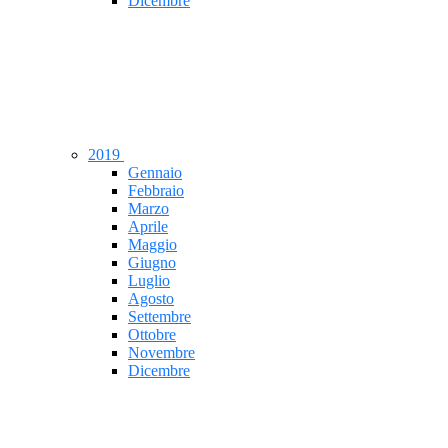
Dicembre
2019
Gennaio
Febbraio
Marzo
Aprile
Maggio
Giugno
Luglio
Agosto
Settembre
Ottobre
Novembre
Dicembre