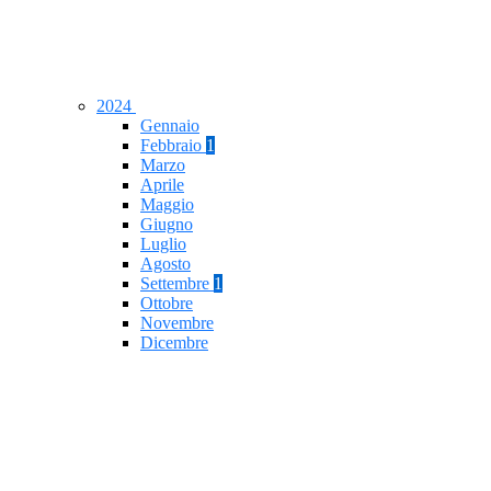
2024
Gennaio
Febbraio
1
Marzo
Aprile
Maggio
Giugno
Luglio
Agosto
Settembre
1
Ottobre
Novembre
Dicembre