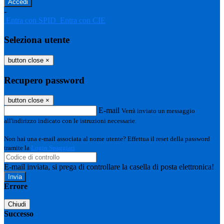
-
Entra con SPID
Entra con CIE
Seleziona utente
button close
×
Recupero password
button close
×
E-mail
Verrà inviato un messaggio
all'indirizzo indicato con le istruzioni necessarie.
Non hai una e-mail associata al nome utente? Effettua il reset della password
tramite la
Login Spaggiari
E-mail inviata, si prega di controllare la casella di posta elettronica!
Errore
Chiudi
Successo