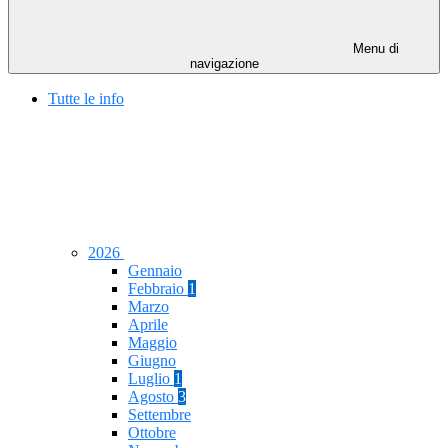
Menu di
navigazione
Tutte le info
2026
Gennaio
Febbraio
1
Marzo
Aprile
Maggio
Giugno
Luglio
1
Agosto
3
Settembre
Ottobre