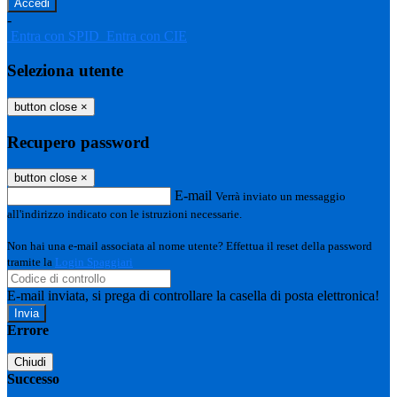
-
Entra con SPID
Entra con CIE
Seleziona utente
button close
×
Recupero password
button close
×
E-mail
Verrà inviato un messaggio
all'indirizzo indicato con le istruzioni necessarie.
Non hai una e-mail associata al nome utente? Effettua il reset della password
tramite la
Login Spaggiari
E-mail inviata, si prega di controllare la casella di posta elettronica!
Errore
Chiudi
Successo