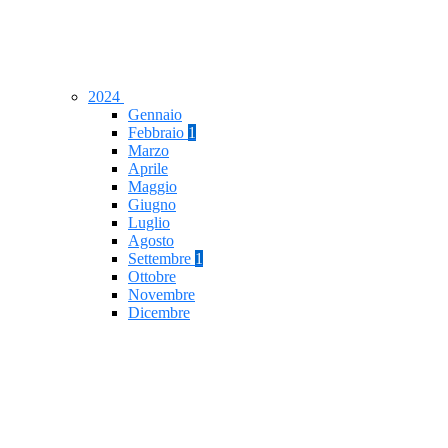
2024
Gennaio
Febbraio
1
Marzo
Aprile
Maggio
Giugno
Luglio
Agosto
Settembre
1
Ottobre
Novembre
Dicembre