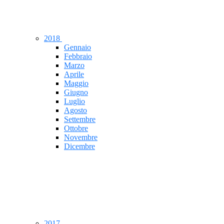
2018
Gennaio
Febbraio
Marzo
Aprile
Maggio
Giugno
Luglio
Agosto
Settembre
Ottobre
Novembre
Dicembre
2017