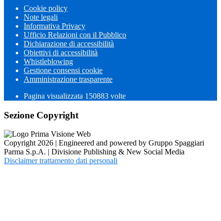
Cookie policy
Note legali
Informativa Privacy
Ufficio Relazioni con il Pubblico
Dichiarazione di accessibilità
Obiettivi di accessibilità
Whistleblowing
Gestione consensi cookie
Amministrazione trasparente
Pagina visualizzata
150883
volte
Sezione Copyright
Copyright 2026 | Engineered and powered by Gruppo Spaggiari
Parma S.p.A. | Divisione Publishing & New Social Media
Disclaimer trattamento dati personali