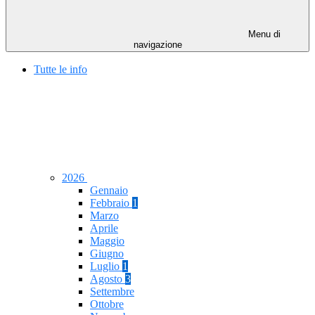
Menu di
navigazione
Tutte le info
2026
Gennaio
Febbraio
1
Marzo
Aprile
Maggio
Giugno
Luglio
1
Agosto
3
Settembre
Ottobre