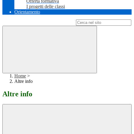
Offerta formativa
I progetti delle classi
Orientamento
Campo di ricerca per le pagine del sito
Home
>
Altre info
Altre info