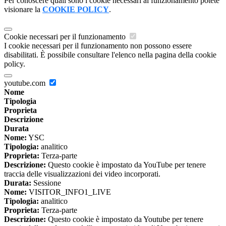
Per conoscere quali sono i cookie necessari al funzionamento potete
visionare la
COOKIE POLICY
.
Cookie necessari per il funzionamento
I cookie necessari per il funzionamento non possono essere
disabilitati. È possibile consultare l'elenco nella pagina della cookie
policy.
youtube.com
Nome
Tipologia
Proprieta
Descrizione
Durata
Nome:
YSC
Tipologia:
analitico
Proprieta:
Terza-parte
Descrizione:
Questo cookie è impostato da YouTube per tenere
traccia delle visualizzazioni dei video incorporati.
Durata:
Sessione
Nome:
VISITOR_INFO1_LIVE
Tipologia:
analitico
Proprieta:
Terza-parte
Descrizione:
Questo cookie è impostato da Youtube per tenere