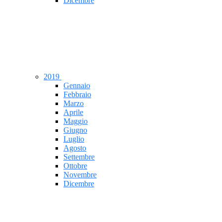
Dicembre
2019
Gennaio
Febbraio
Marzo
Aprile
Maggio
Giugno
Luglio
Agosto
Settembre
Ottobre
Novembre
Dicembre