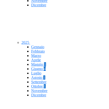
Novembre
Dicembre
2025
Gennaio
Febbraio
Marzo
Aprile
Maggio
1
Giugno
4
Luglio
Agosto
1
Settembre
Ottobre
1
Novembre
Dicembre