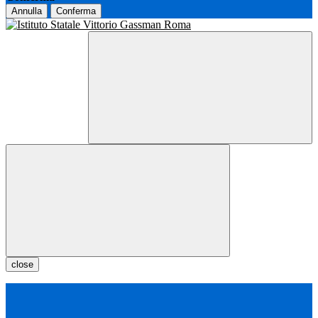
Annulla
Conferma
close