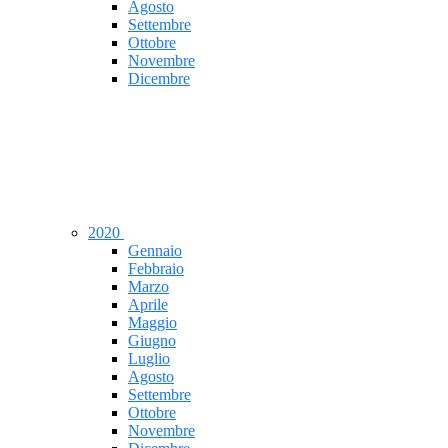
Agosto
Settembre
Ottobre
Novembre
Dicembre
2020
Gennaio
Febbraio
Marzo
Aprile
Maggio
Giugno
Luglio
Agosto
Settembre
Ottobre
Novembre