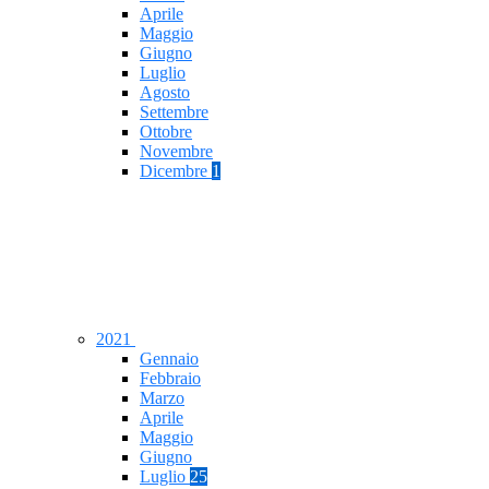
Aprile
Maggio
Giugno
Luglio
Agosto
Settembre
Ottobre
Novembre
Dicembre
1
2021
Gennaio
Febbraio
Marzo
Aprile
Maggio
Giugno
Luglio
25