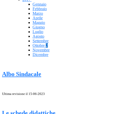
Gennaio
Febbraio
Marzo
Aprile
Maggio
Giugno
Luglio
Agosto
Settembre
Ottobre
2
Novembre
Dicembre
Albo Sindacale
Ultima revisione il 15-06-2023
Le schede didattiche