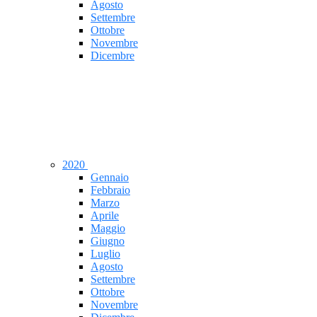
Agosto
Settembre
Ottobre
Novembre
Dicembre
2020
Gennaio
Febbraio
Marzo
Aprile
Maggio
Giugno
Luglio
Agosto
Settembre
Ottobre
Novembre