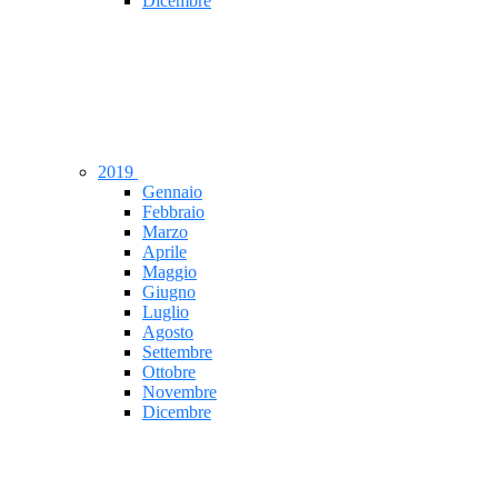
Dicembre
2019
Gennaio
Febbraio
Marzo
Aprile
Maggio
Giugno
Luglio
Agosto
Settembre
Ottobre
Novembre
Dicembre