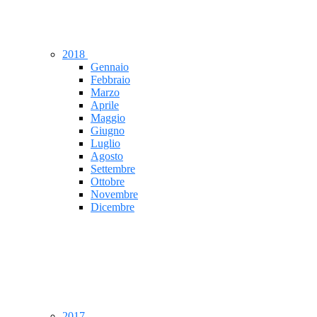
2018
Gennaio
Febbraio
Marzo
Aprile
Maggio
Giugno
Luglio
Agosto
Settembre
Ottobre
Novembre
Dicembre
2017