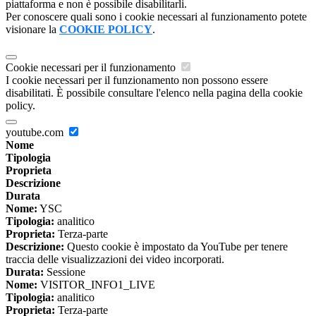
piattaforma e non è possibile disabilitarli.
Per conoscere quali sono i cookie necessari al funzionamento potete
visionare la
COOKIE POLICY
.
Cookie necessari per il funzionamento
I cookie necessari per il funzionamento non possono essere
disabilitati. È possibile consultare l'elenco nella pagina della cookie
policy.
youtube.com
Nome
Tipologia
Proprieta
Descrizione
Durata
Nome:
YSC
Tipologia:
analitico
Proprieta:
Terza-parte
Descrizione:
Questo cookie è impostato da YouTube per tenere
traccia delle visualizzazioni dei video incorporati.
Durata:
Sessione
Nome:
VISITOR_INFO1_LIVE
Tipologia:
analitico
Proprieta:
Terza-parte