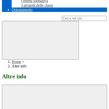
Offerta formativa
I progetti delle classi
Orientamento
Campo di ricerca per le pagine del sito
Home
>
Altre info
Altre info