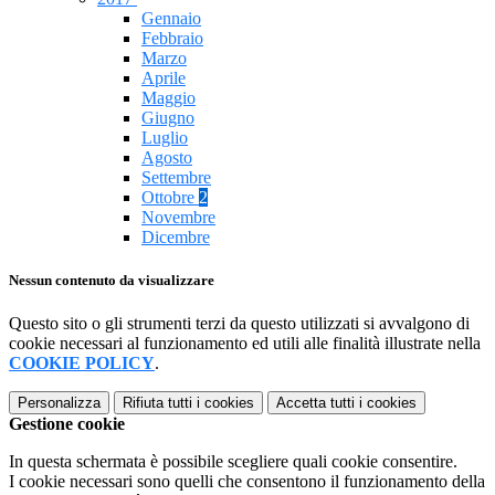
Gennaio
Febbraio
Marzo
Aprile
Maggio
Giugno
Luglio
Agosto
Settembre
Ottobre
2
Novembre
Dicembre
Nessun contenuto da visualizzare
Questo sito o gli strumenti terzi da questo utilizzati si avvalgono di
cookie necessari al funzionamento ed utili alle finalità illustrate nella
COOKIE POLICY
.
Personalizza
Rifiuta tutti
i cookies
Accetta tutti
i cookies
Gestione cookie
In questa schermata è possibile scegliere quali cookie consentire.
I cookie necessari sono quelli che consentono il funzionamento della