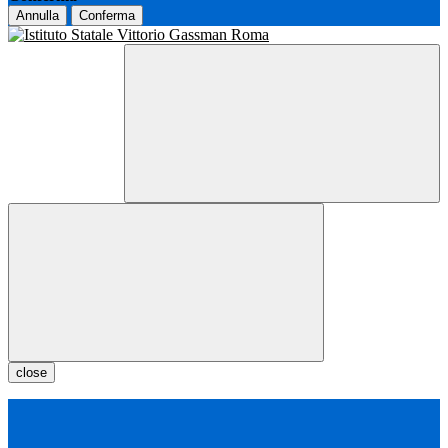
Annulla
Conferma
close