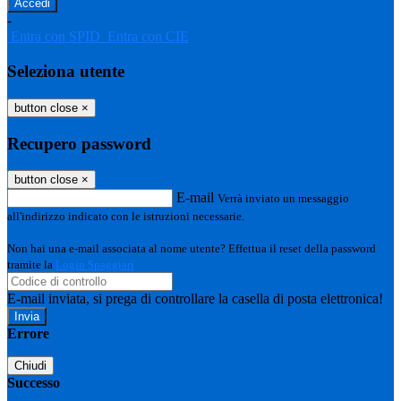
-
Entra con SPID
Entra con CIE
Seleziona utente
button close
×
Recupero password
button close
×
E-mail
Verrà inviato un messaggio
all'indirizzo indicato con le istruzioni necessarie.
Non hai una e-mail associata al nome utente? Effettua il reset della password
tramite la
Login Spaggiari
E-mail inviata, si prega di controllare la casella di posta elettronica!
Errore
Chiudi
Successo