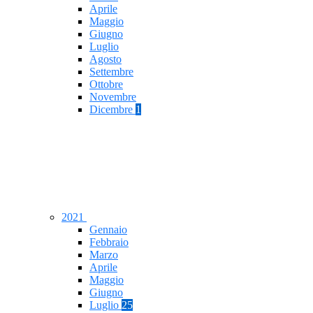
Aprile
Maggio
Giugno
Luglio
Agosto
Settembre
Ottobre
Novembre
Dicembre
1
2021
Gennaio
Febbraio
Marzo
Aprile
Maggio
Giugno
Luglio
25