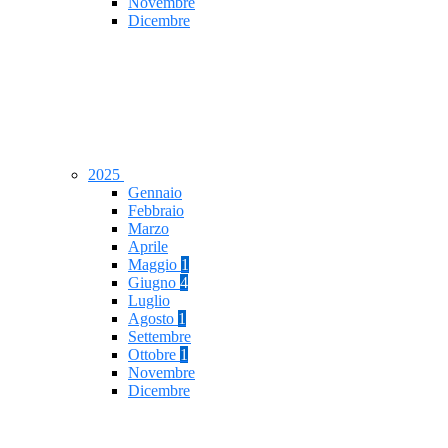
Novembre
Dicembre
2025
Gennaio
Febbraio
Marzo
Aprile
Maggio
1
Giugno
4
Luglio
Agosto
1
Settembre
Ottobre
1
Novembre
Dicembre