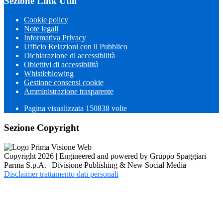
Sezione Link Utili
Cookie policy
Note legali
Informativa Privacy
Ufficio Relazioni con il Pubblico
Dichiarazione di accessibilità
Obiettivi di accessibilità
Whistleblowing
Gestione consensi cookie
Amministrazione trasparente
Pagina visualizzata
150838
volte
Sezione Copyright
Copyright 2026 | Engineered and powered by Gruppo Spaggiari
Parma S.p.A. | Divisione Publishing & New Social Media
Disclaimer trattamento dati personali