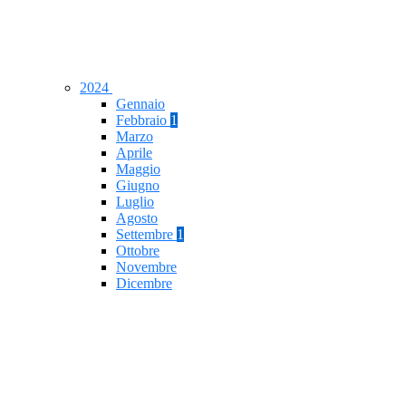
2024
Gennaio
Febbraio
1
Marzo
Aprile
Maggio
Giugno
Luglio
Agosto
Settembre
1
Ottobre
Novembre
Dicembre