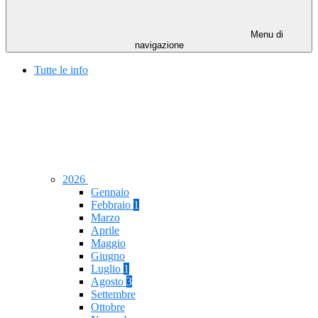
Menu di
navigazione
Tutte le info
2026
Gennaio
Febbraio
1
Marzo
Aprile
Maggio
Giugno
Luglio
1
Agosto
3
Settembre
Ottobre