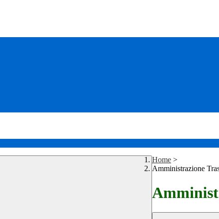
Home
>
Amministrazione Tra
Amministr