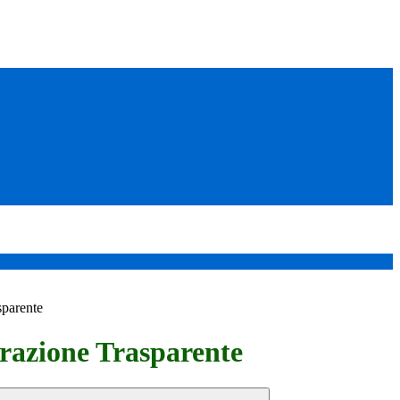
sparente
azione Trasparente