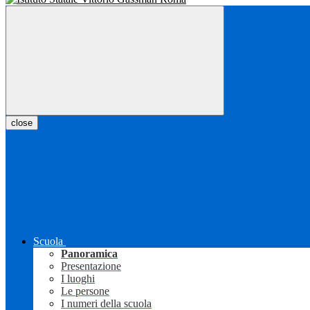
close
Scuola
Panoramica
Presentazione
I luoghi
Le persone
I numeri della scuola