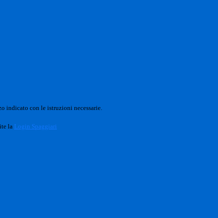
o indicato con le istruzioni necessarie.
ite la
Login Spaggiari