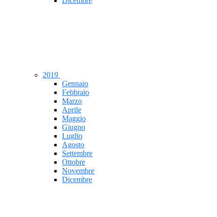
Dicembre
2019
Gennaio
Febbraio
Marzo
Aprile
Maggio
Giugno
Luglio
Agosto
Settembre
Ottobre
Novembre
Dicembre