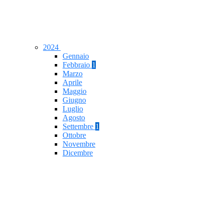
2024
Gennaio
Febbraio
1
Marzo
Aprile
Maggio
Giugno
Luglio
Agosto
Settembre
1
Ottobre
Novembre
Dicembre