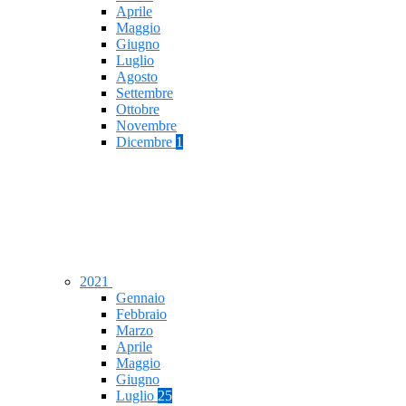
Aprile
Maggio
Giugno
Luglio
Agosto
Settembre
Ottobre
Novembre
Dicembre
1
2021
Gennaio
Febbraio
Marzo
Aprile
Maggio
Giugno
Luglio
25