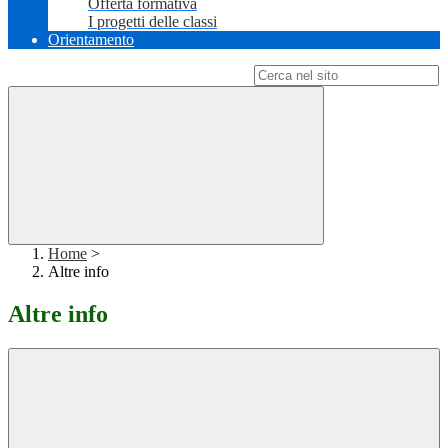
Offerta formativa
I progetti delle classi
Orientamento
Campo di ricerca per le pagine del sito
Home
>
Altre info
Altre info