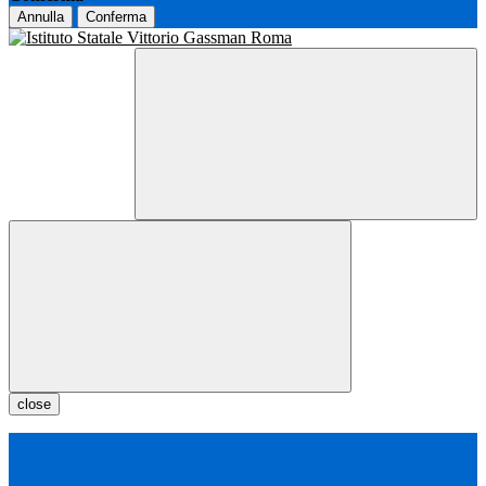
Annulla
Conferma
close