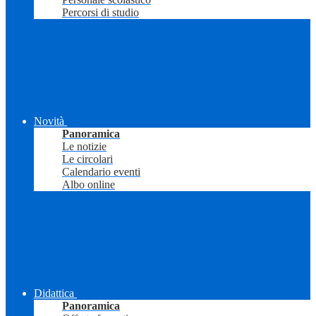
Percorsi di studio
Novità
Panoramica
Le notizie
Le circolari
Calendario eventi
Albo online
Didattica
Panoramica