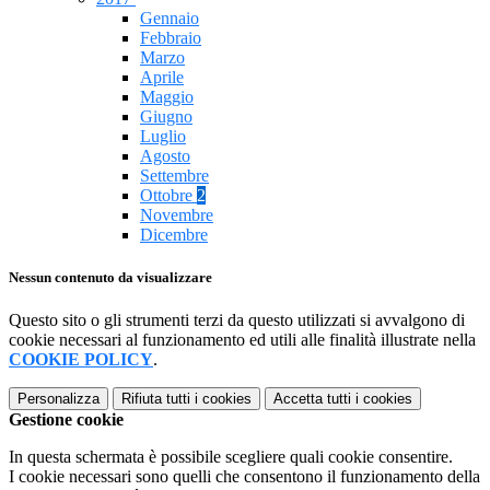
Gennaio
Febbraio
Marzo
Aprile
Maggio
Giugno
Luglio
Agosto
Settembre
Ottobre
2
Novembre
Dicembre
Nessun contenuto da visualizzare
Questo sito o gli strumenti terzi da questo utilizzati si avvalgono di
cookie necessari al funzionamento ed utili alle finalità illustrate nella
COOKIE POLICY
.
Personalizza
Rifiuta tutti
i cookies
Accetta tutti
i cookies
Gestione cookie
In questa schermata è possibile scegliere quali cookie consentire.
I cookie necessari sono quelli che consentono il funzionamento della