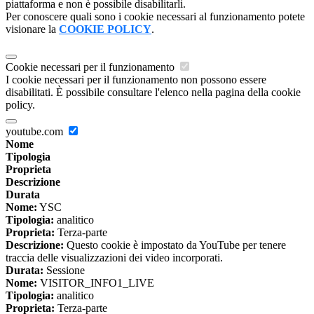
piattaforma e non è possibile disabilitarli.
Per conoscere quali sono i cookie necessari al funzionamento potete
visionare la
COOKIE POLICY
.
Cookie necessari per il funzionamento
I cookie necessari per il funzionamento non possono essere
disabilitati. È possibile consultare l'elenco nella pagina della cookie
policy.
youtube.com
Nome
Tipologia
Proprieta
Descrizione
Durata
Nome:
YSC
Tipologia:
analitico
Proprieta:
Terza-parte
Descrizione:
Questo cookie è impostato da YouTube per tenere
traccia delle visualizzazioni dei video incorporati.
Durata:
Sessione
Nome:
VISITOR_INFO1_LIVE
Tipologia:
analitico
Proprieta:
Terza-parte