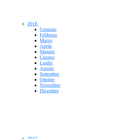
2018
Gennaio
Febbraio
Marzo
Aprile
Maggio
Giugno
Luglio
Agosto
Settembre
Ottobre
Novembre
Dicembre
2017