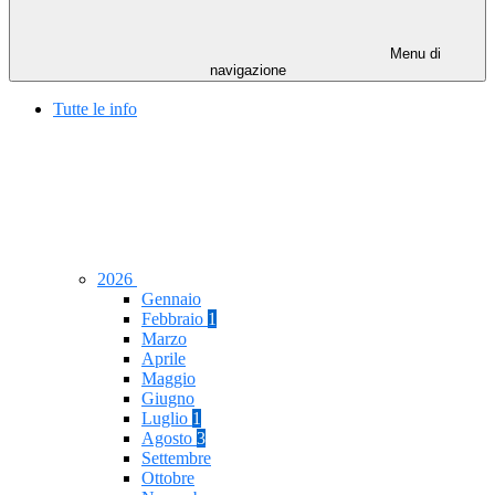
Menu di
navigazione
Tutte le info
2026
Gennaio
Febbraio
1
Marzo
Aprile
Maggio
Giugno
Luglio
1
Agosto
3
Settembre
Ottobre