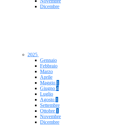
Novembre
Dicembre
2025
Gennaio
Febbraio
Marzo
Aprile
Maggio
1
Giugno
4
Luglio
Agosto
1
Settembre
Ottobre
1
Novembre
Dicembre