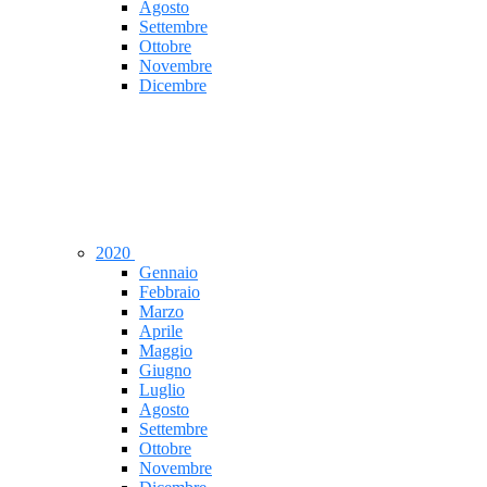
Agosto
Settembre
Ottobre
Novembre
Dicembre
2020
Gennaio
Febbraio
Marzo
Aprile
Maggio
Giugno
Luglio
Agosto
Settembre
Ottobre
Novembre