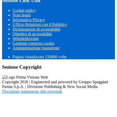
Sezione Link Utili
Cookie policy
Note legali
Informativa Privacy
Ufficio Relazioni con il Pubblico
Dichiarazione di accessibilità
Obiettivi di accessibilità
Whistleblowing
Gestione consensi cookie
Amministrazione trasparente
Pagina visualizzata
150806
volte
Sezione Copyright
Copyright 2026 | Engineered and powered by Gruppo Spaggiari
Parma S.p.A. | Divisione Publishing & New Social Media
Disclaimer trattamento dati personali