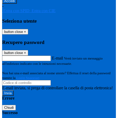
-
Entra con SPID
Entra con CIE
Seleziona utente
button close
×
Recupero password
button close
×
E-mail
Verrà inviato un messaggio
all'indirizzo indicato con le istruzioni necessarie.
Non hai una e-mail associata al nome utente? Effettua il reset della password
tramite la
Login Spaggiari
E-mail inviata, si prega di controllare la casella di posta elettronica!
Errore
Chiudi
Successo