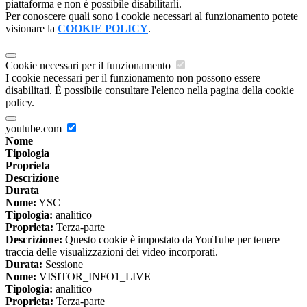
piattaforma e non è possibile disabilitarli.
Per conoscere quali sono i cookie necessari al funzionamento potete
visionare la
COOKIE POLICY
.
Cookie necessari per il funzionamento
I cookie necessari per il funzionamento non possono essere
disabilitati. È possibile consultare l'elenco nella pagina della cookie
policy.
youtube.com
Nome
Tipologia
Proprieta
Descrizione
Durata
Nome:
YSC
Tipologia:
analitico
Proprieta:
Terza-parte
Descrizione:
Questo cookie è impostato da YouTube per tenere
traccia delle visualizzazioni dei video incorporati.
Durata:
Sessione
Nome:
VISITOR_INFO1_LIVE
Tipologia:
analitico
Proprieta:
Terza-parte