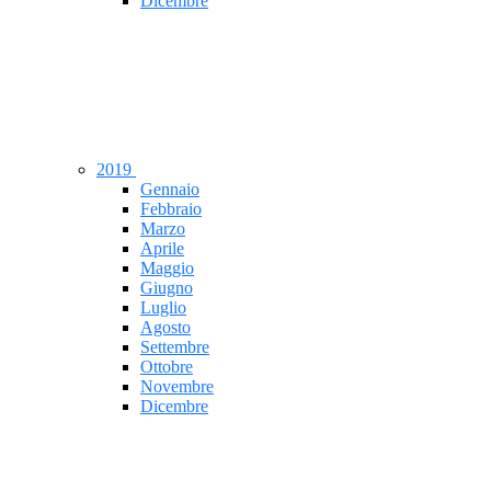
Dicembre
2019
Gennaio
Febbraio
Marzo
Aprile
Maggio
Giugno
Luglio
Agosto
Settembre
Ottobre
Novembre
Dicembre