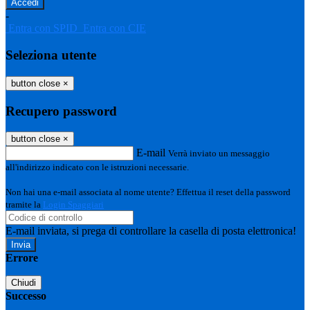
-
Entra con SPID
Entra con CIE
Seleziona utente
button close
×
Recupero password
button close
×
E-mail
Verrà inviato un messaggio
all'indirizzo indicato con le istruzioni necessarie.
Non hai una e-mail associata al nome utente? Effettua il reset della password
tramite la
Login Spaggiari
E-mail inviata, si prega di controllare la casella di posta elettronica!
Errore
Chiudi
Successo