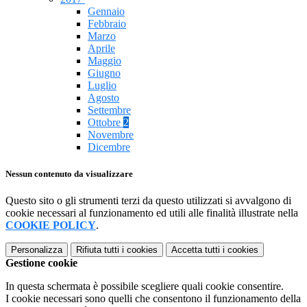
Gennaio
Febbraio
Marzo
Aprile
Maggio
Giugno
Luglio
Agosto
Settembre
Ottobre
2
Novembre
Dicembre
Nessun contenuto da visualizzare
Questo sito o gli strumenti terzi da questo utilizzati si avvalgono di
cookie necessari al funzionamento ed utili alle finalità illustrate nella
COOKIE POLICY
.
Personalizza
Rifiuta tutti
i cookies
Accetta tutti
i cookies
Gestione cookie
In questa schermata è possibile scegliere quali cookie consentire.
I cookie necessari sono quelli che consentono il funzionamento della