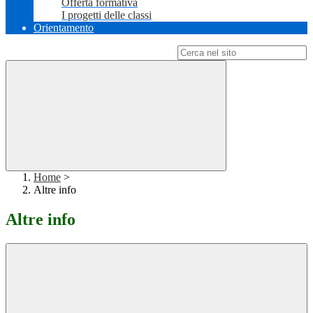
Offerta formativa
I progetti delle classi
Orientamento
Campo di ricerca per le pagine del sito
Home
>
Altre info
Altre info