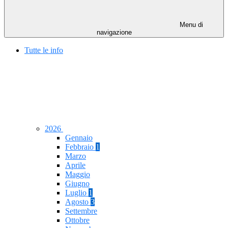
Menu di
navigazione
Tutte le info
2026
Gennaio
Febbraio
1
Marzo
Aprile
Maggio
Giugno
Luglio
1
Agosto
3
Settembre
Ottobre