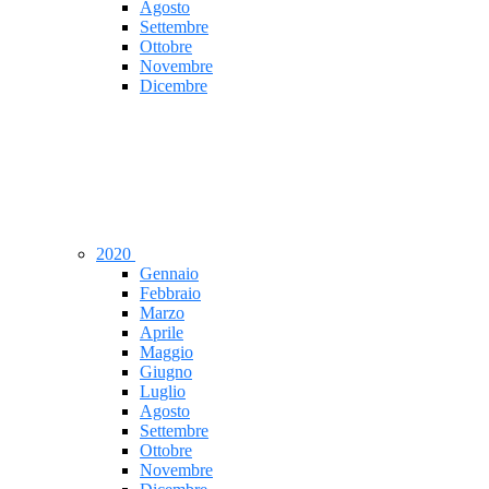
Agosto
Settembre
Ottobre
Novembre
Dicembre
2020
Gennaio
Febbraio
Marzo
Aprile
Maggio
Giugno
Luglio
Agosto
Settembre
Ottobre
Novembre