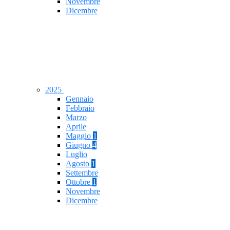
Novembre
Dicembre
2025
Gennaio
Febbraio
Marzo
Aprile
Maggio
1
Giugno
4
Luglio
Agosto
1
Settembre
Ottobre
1
Novembre
Dicembre