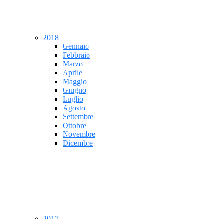
2018
Gennaio
Febbraio
Marzo
Aprile
Maggio
Giugno
Luglio
Agosto
Settembre
Ottobre
Novembre
Dicembre
2017