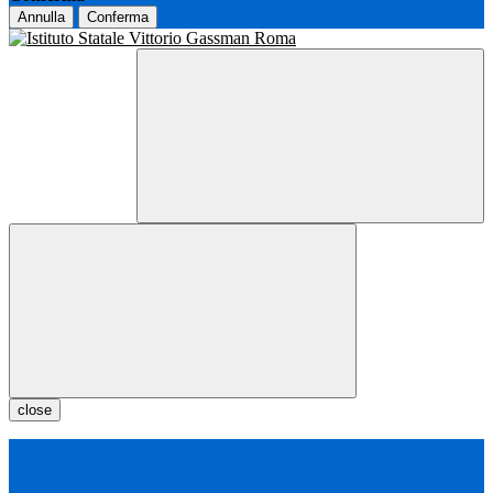
Annulla
Conferma
close