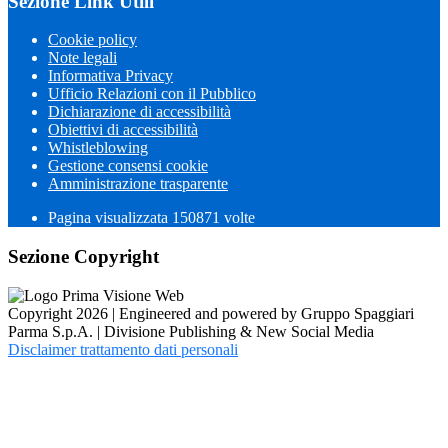
Sezione Link Utili
Cookie policy
Note legali
Informativa Privacy
Ufficio Relazioni con il Pubblico
Dichiarazione di accessibilità
Obiettivi di accessibilità
Whistleblowing
Gestione consensi cookie
Amministrazione trasparente
Pagina visualizzata
150871
volte
Sezione Copyright
Copyright 2026 | Engineered and powered by Gruppo Spaggiari
Parma S.p.A. | Divisione Publishing & New Social Media
Disclaimer trattamento dati personali