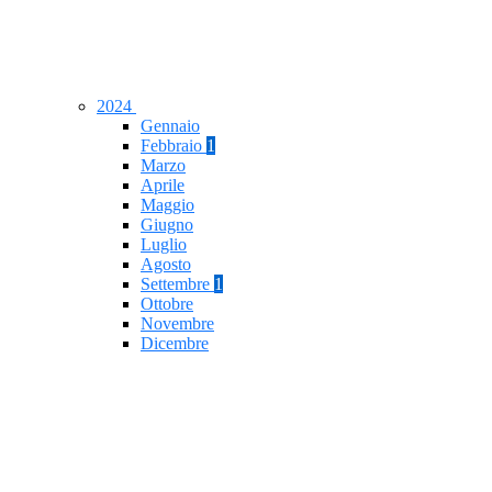
2024
Gennaio
Febbraio
1
Marzo
Aprile
Maggio
Giugno
Luglio
Agosto
Settembre
1
Ottobre
Novembre
Dicembre