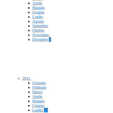
Aprile
Maggio
Giugno
Luglio
Agosto
Settembre
Ottobre
Novembre
Dicembre
1
2021
Gennaio
Febbraio
Marzo
Aprile
Maggio
Giugno
Luglio
25