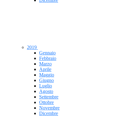
Dicembre
2019
Gennaio
Febbraio
Marzo
Aprile
Maggio
Giugno
Luglio
Agosto
Settembre
Ottobre
Novembre
Dicembre