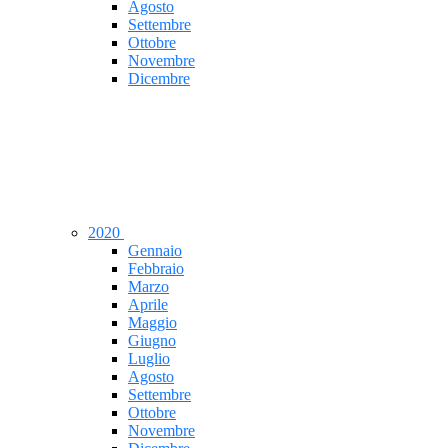
Agosto
Settembre
Ottobre
Novembre
Dicembre
2020
Gennaio
Febbraio
Marzo
Aprile
Maggio
Giugno
Luglio
Agosto
Settembre
Ottobre
Novembre