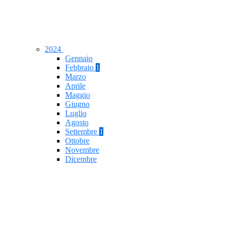
2024
Gennaio
Febbraio
1
Marzo
Aprile
Maggio
Giugno
Luglio
Agosto
Settembre
1
Ottobre
Novembre
Dicembre