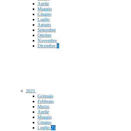
Aprile
Maggio
Giugno
Luglio
Agosto
Settembre
Ottobre
Novembre
Dicembre
1
2021
Gennaio
Febbraio
Marzo
Aprile
Maggio
Giugno
Luglio
25