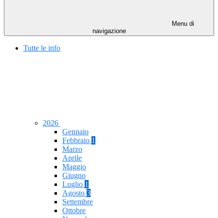
Menu di
navigazione
Tutte le info
2026
Gennaio
Febbraio
1
Marzo
Aprile
Maggio
Giugno
Luglio
1
Agosto
3
Settembre
Ottobre