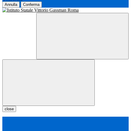
Annulla
Conferma
close