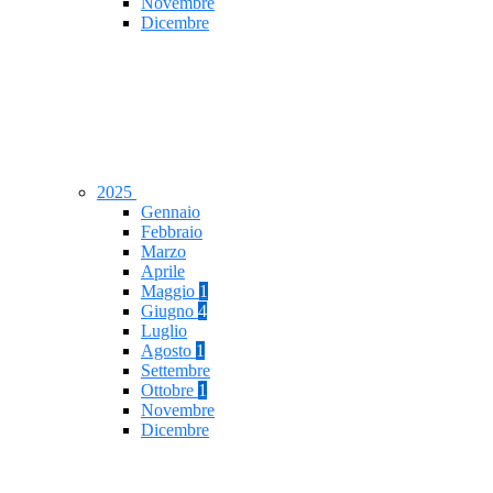
Novembre
Dicembre
2025
Gennaio
Febbraio
Marzo
Aprile
Maggio
1
Giugno
4
Luglio
Agosto
1
Settembre
Ottobre
1
Novembre
Dicembre