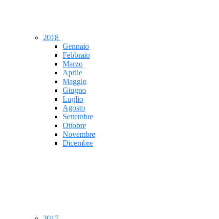
2018
Gennaio
Febbraio
Marzo
Aprile
Maggio
Giugno
Luglio
Agosto
Settembre
Ottobre
Novembre
Dicembre
2017