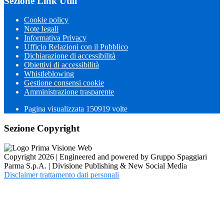
Sezione Link Utili
Cookie policy
Note legali
Informativa Privacy
Ufficio Relazioni con il Pubblico
Dichiarazione di accessibilità
Obiettivi di accessibilità
Whistleblowing
Gestione consensi cookie
Amministrazione trasparente
Pagina visualizzata
150919
volte
Sezione Copyright
Copyright 2026 | Engineered and powered by Gruppo Spaggiari
Parma S.p.A. | Divisione Publishing & New Social Media
Disclaimer trattamento dati personali