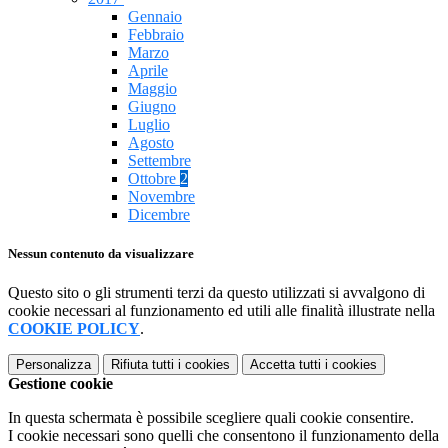
Gennaio
Febbraio
Marzo
Aprile
Maggio
Giugno
Luglio
Agosto
Settembre
Ottobre
2
Novembre
Dicembre
Nessun contenuto da visualizzare
Questo sito o gli strumenti terzi da questo utilizzati si avvalgono di
cookie necessari al funzionamento ed utili alle finalità illustrate nella
COOKIE POLICY
.
Personalizza
Rifiuta tutti
i cookies
Accetta tutti
i cookies
Gestione cookie
In questa schermata è possibile scegliere quali cookie consentire.
I cookie necessari sono quelli che consentono il funzionamento della