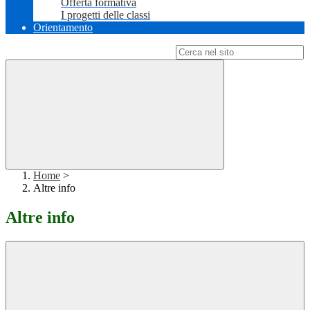
Offerta formativa
I progetti delle classi
Orientamento
Campo di ricerca per le pagine del sito
Home
>
Altre info
Altre info