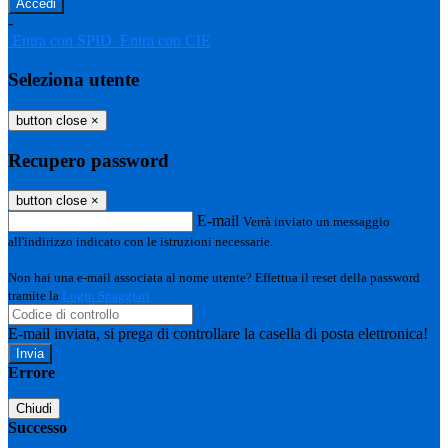
-
Entra con SPID
Entra con CIE
Seleziona utente
button close
×
Recupero password
button close
×
E-mail
Verrà inviato un messaggio
all'indirizzo indicato con le istruzioni necessarie.
Non hai una e-mail associata al nome utente? Effettua il reset della password
tramite la
Login Spaggiari
E-mail inviata, si prega di controllare la casella di posta elettronica!
Errore
Chiudi
Successo