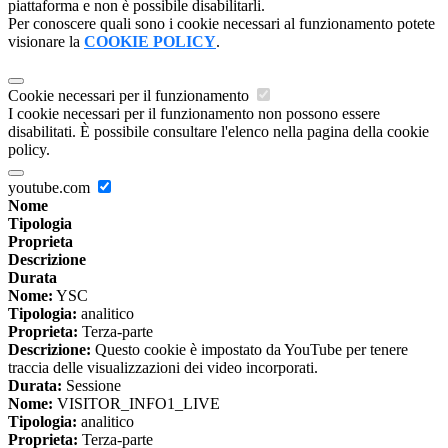
piattaforma e non è possibile disabilitarli.
Per conoscere quali sono i cookie necessari al funzionamento potete
visionare la
COOKIE POLICY
.
Cookie necessari per il funzionamento
I cookie necessari per il funzionamento non possono essere
disabilitati. È possibile consultare l'elenco nella pagina della cookie
policy.
youtube.com
Nome
Tipologia
Proprieta
Descrizione
Durata
Nome:
YSC
Tipologia:
analitico
Proprieta:
Terza-parte
Descrizione:
Questo cookie è impostato da YouTube per tenere
traccia delle visualizzazioni dei video incorporati.
Durata:
Sessione
Nome:
VISITOR_INFO1_LIVE
Tipologia:
analitico
Proprieta:
Terza-parte