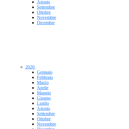
Agosto
Settembre
Ottobre
Novembre
Dicembre
2020
Gennaio
Febbraio
Marzo
Aprile
Maggio
Giugno
Luglio
Agosto
Settembre
Ottobre
Novembre