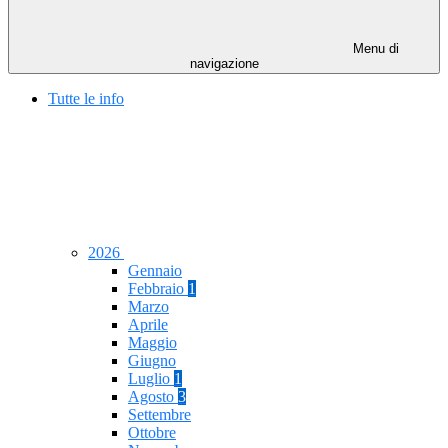
Menu di
navigazione
Tutte le info
2026
Gennaio
Febbraio
1
Marzo
Aprile
Maggio
Giugno
Luglio
1
Agosto
3
Settembre
Ottobre