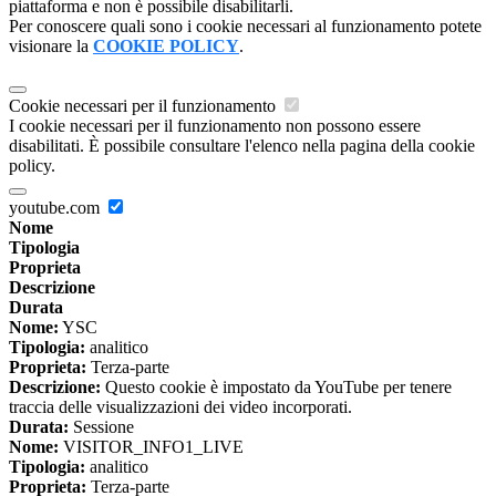
piattaforma e non è possibile disabilitarli.
Per conoscere quali sono i cookie necessari al funzionamento potete
visionare la
COOKIE POLICY
.
Cookie necessari per il funzionamento
I cookie necessari per il funzionamento non possono essere
disabilitati. È possibile consultare l'elenco nella pagina della cookie
policy.
youtube.com
Nome
Tipologia
Proprieta
Descrizione
Durata
Nome:
YSC
Tipologia:
analitico
Proprieta:
Terza-parte
Descrizione:
Questo cookie è impostato da YouTube per tenere
traccia delle visualizzazioni dei video incorporati.
Durata:
Sessione
Nome:
VISITOR_INFO1_LIVE
Tipologia:
analitico
Proprieta:
Terza-parte