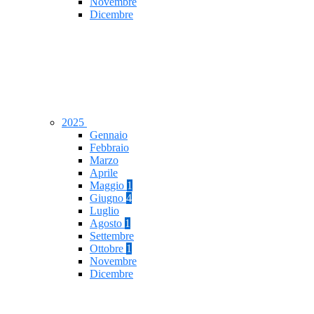
Novembre
Dicembre
2025
Gennaio
Febbraio
Marzo
Aprile
Maggio
1
Giugno
4
Luglio
Agosto
1
Settembre
Ottobre
1
Novembre
Dicembre