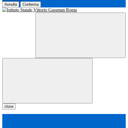
Annulla
Conferma
close