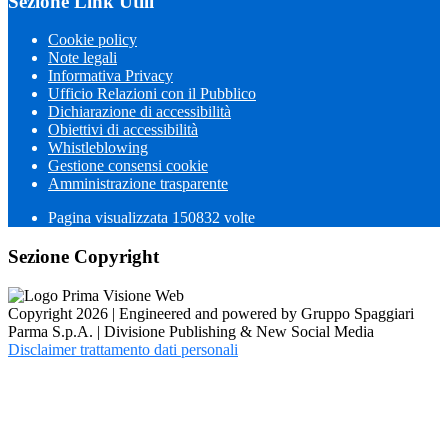
Sezione Link Utili
Cookie policy
Note legali
Informativa Privacy
Ufficio Relazioni con il Pubblico
Dichiarazione di accessibilità
Obiettivi di accessibilità
Whistleblowing
Gestione consensi cookie
Amministrazione trasparente
Pagina visualizzata
150832
volte
Sezione Copyright
Copyright 2026 | Engineered and powered by Gruppo Spaggiari
Parma S.p.A. | Divisione Publishing & New Social Media
Disclaimer trattamento dati personali