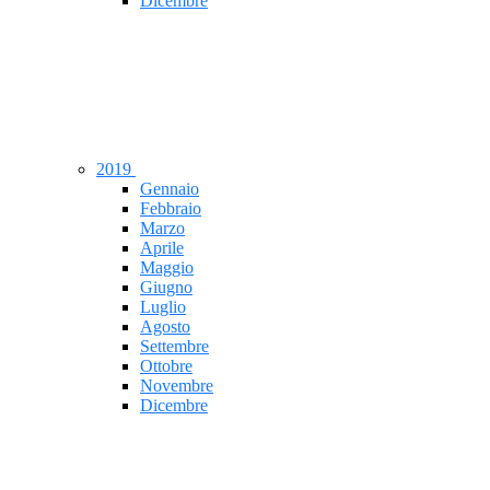
Dicembre
2019
Gennaio
Febbraio
Marzo
Aprile
Maggio
Giugno
Luglio
Agosto
Settembre
Ottobre
Novembre
Dicembre