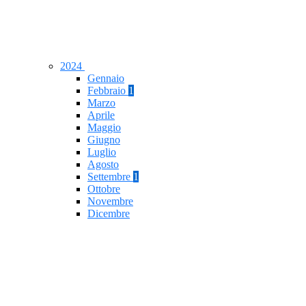
2024
Gennaio
Febbraio
1
Marzo
Aprile
Maggio
Giugno
Luglio
Agosto
Settembre
1
Ottobre
Novembre
Dicembre