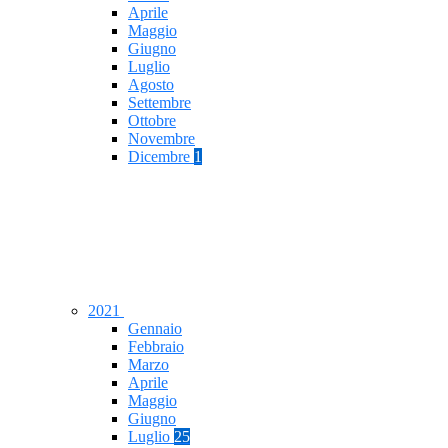
Aprile
Maggio
Giugno
Luglio
Agosto
Settembre
Ottobre
Novembre
Dicembre
1
2021
Gennaio
Febbraio
Marzo
Aprile
Maggio
Giugno
Luglio
25