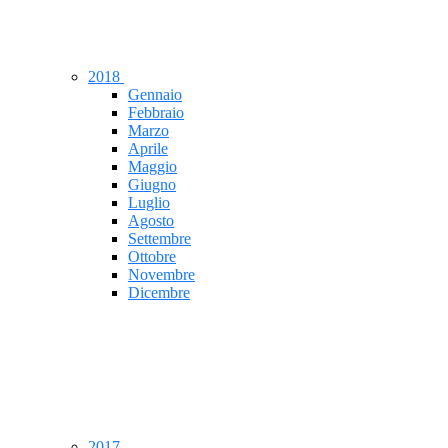
2018
Gennaio
Febbraio
Marzo
Aprile
Maggio
Giugno
Luglio
Agosto
Settembre
Ottobre
Novembre
Dicembre
2017