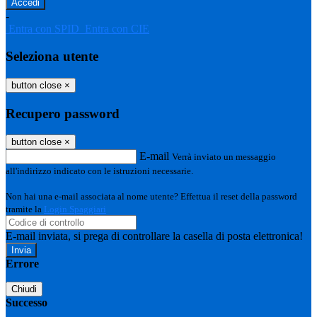
-
Entra con SPID
Entra con CIE
Seleziona utente
button close
×
Recupero password
button close
×
E-mail
Verrà inviato un messaggio
all'indirizzo indicato con le istruzioni necessarie.
Non hai una e-mail associata al nome utente? Effettua il reset della password
tramite la
Login Spaggiari
E-mail inviata, si prega di controllare la casella di posta elettronica!
Errore
Chiudi
Successo