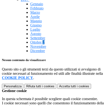
Gennaio
Febbraio
Marzo
Aprile
Maggio
Giugno
Luglio
Agosto
Settembre
Ottobre
2
Novembre
Dicembre
Nessun contenuto da visualizzare
Questo sito o gli strumenti terzi da questo utilizzati si avvalgono di
cookie necessari al funzionamento ed utili alle finalità illustrate nella
COOKIE POLICY
.
Personalizza
Rifiuta tutti
i cookies
Accetta tutti
i cookies
Gestione cookie
In questa schermata è possibile scegliere quali cookie consentire.
I cookie necessari sono quelli che consentono il funzionamento della