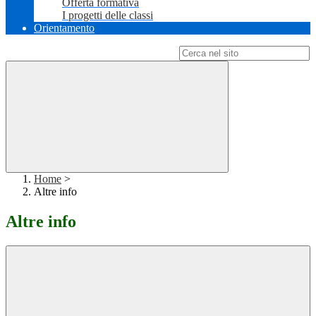
Offerta formativa
I progetti delle classi
Orientamento
Campo di ricerca per le pagine del sito
Home
>
Altre info
Altre info