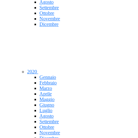
Agosto
Settembre
Ottobre
Novembre
Dicembre
2020
Gennaio
Febbraio
Marzo
Aprile
Maggio
Giugno
Luglio
Agosto
Settembre
Ottobre
Novembre