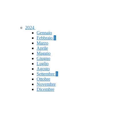
2024
Gennaio
Febbraio
1
Marzo
Aprile
Maggio
Giugno
Luglio
Agosto
Settembre
1
Ottobre
Novembre
Dicembre