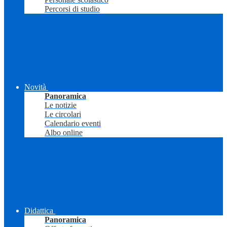
Percorsi di studio
Novità
Panoramica
Le notizie
Le circolari
Calendario eventi
Albo online
Didattica
Panoramica