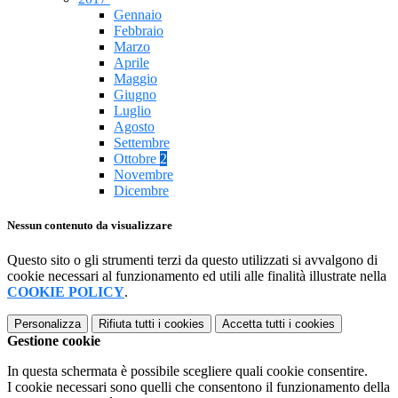
Gennaio
Febbraio
Marzo
Aprile
Maggio
Giugno
Luglio
Agosto
Settembre
Ottobre
2
Novembre
Dicembre
Nessun contenuto da visualizzare
Questo sito o gli strumenti terzi da questo utilizzati si avvalgono di
cookie necessari al funzionamento ed utili alle finalità illustrate nella
COOKIE POLICY
.
Personalizza
Rifiuta tutti
i cookies
Accetta tutti
i cookies
Gestione cookie
In questa schermata è possibile scegliere quali cookie consentire.
I cookie necessari sono quelli che consentono il funzionamento della