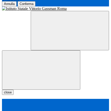
Annulla
Conferma
close