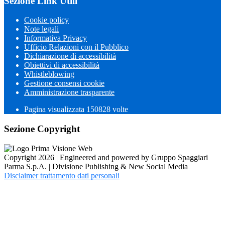
Sezione Link Utili
Cookie policy
Note legali
Informativa Privacy
Ufficio Relazioni con il Pubblico
Dichiarazione di accessibilità
Obiettivi di accessibilità
Whistleblowing
Gestione consensi cookie
Amministrazione trasparente
Pagina visualizzata
150828
volte
Sezione Copyright
Copyright 2026 | Engineered and powered by Gruppo Spaggiari
Parma S.p.A. | Divisione Publishing & New Social Media
Disclaimer trattamento dati personali