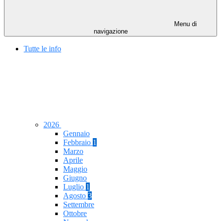
Menu di
navigazione
Tutte le info
2026
Gennaio
Febbraio
1
Marzo
Aprile
Maggio
Giugno
Luglio
1
Agosto
3
Settembre
Ottobre