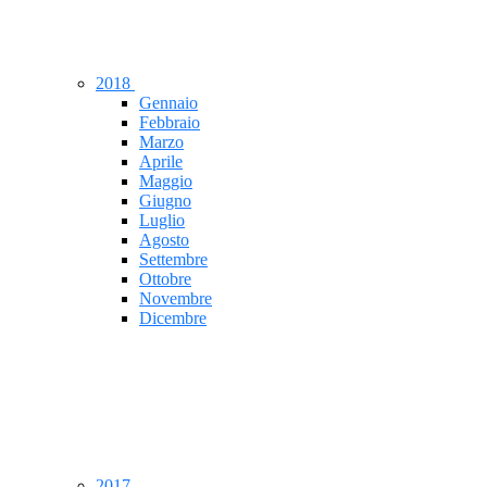
2018
Gennaio
Febbraio
Marzo
Aprile
Maggio
Giugno
Luglio
Agosto
Settembre
Ottobre
Novembre
Dicembre
2017