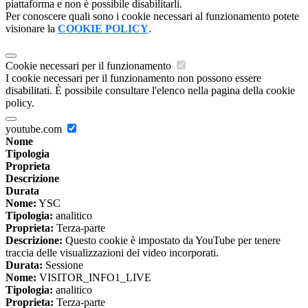
piattaforma e non è possibile disabilitarli.
Per conoscere quali sono i cookie necessari al funzionamento potete
visionare la
COOKIE POLICY
.
Cookie necessari per il funzionamento
I cookie necessari per il funzionamento non possono essere
disabilitati. È possibile consultare l'elenco nella pagina della cookie
policy.
youtube.com
Nome
Tipologia
Proprieta
Descrizione
Durata
Nome:
YSC
Tipologia:
analitico
Proprieta:
Terza-parte
Descrizione:
Questo cookie è impostato da YouTube per tenere
traccia delle visualizzazioni dei video incorporati.
Durata:
Sessione
Nome:
VISITOR_INFO1_LIVE
Tipologia:
analitico
Proprieta:
Terza-parte