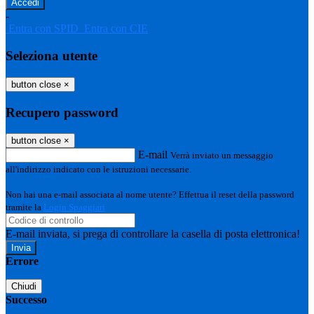
-
Entra con SPID
Entra con CIE
Seleziona utente
button close
×
Recupero password
button close
×
E-mail
Verrà inviato un messaggio
all'indirizzo indicato con le istruzioni necessarie.
Non hai una e-mail associata al nome utente? Effettua il reset della password
tramite la
Login Spaggiari
E-mail inviata, si prega di controllare la casella di posta elettronica!
Errore
Chiudi
Successo