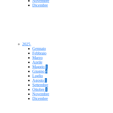
Novembre
Dicembre
2025
Gennaio
Febbraio
Marzo
Aprile
Maggio
1
Giugno
4
Luglio
Agosto
1
Settembre
Ottobre
1
Novembre
Dicembre