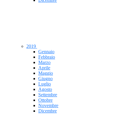
Dicembre
2019
Gennaio
Febbraio
Marzo
Aprile
Maggio
Giugno
Luglio
Agosto
Settembre
Ottobre
Novembre
Dicembre