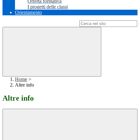
Offerta formativa
I progetti delle classi
Orientamento
Campo di ricerca per le pagine del sito
Home
>
Altre info
Altre info