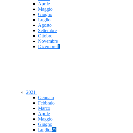
Aprile
Maggio
Giugno
Luglio
Agosto
Settembre
Ottobre
Novembre
Dicembre
1
2021
Gennaio
Febbraio
Marzo
Aprile
Maggio
Giugno
Luglio
25