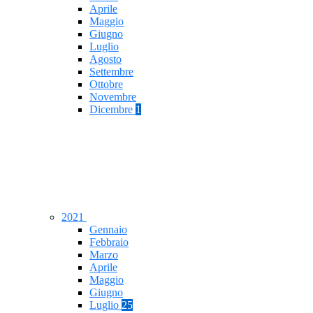
Aprile
Maggio
Giugno
Luglio
Agosto
Settembre
Ottobre
Novembre
Dicembre
1
2021
Gennaio
Febbraio
Marzo
Aprile
Maggio
Giugno
Luglio
25