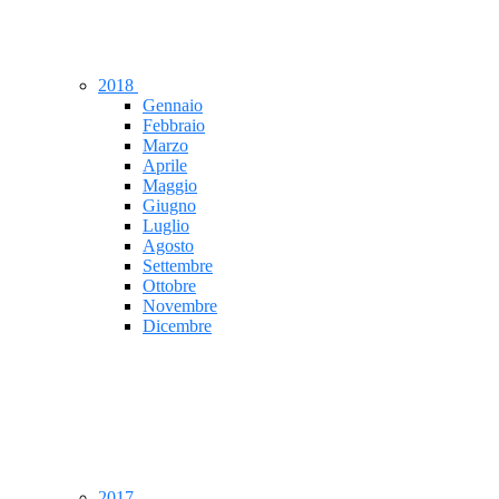
2018
Gennaio
Febbraio
Marzo
Aprile
Maggio
Giugno
Luglio
Agosto
Settembre
Ottobre
Novembre
Dicembre
2017