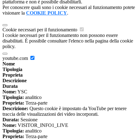
piattaforma e non è possibile disabilitarli.
Per conoscere quali sono i cookie necessari al funzionamento potete
visionare la
COOKIE POLICY
.
Cookie necessari per il funzionamento
I cookie necessari per il funzionamento non possono essere
disabilitati. È possibile consultare l'elenco nella pagina della cookie
policy.
youtube.com
Nome
Tipologia
Proprieta
Descrizione
Durata
Nome:
YSC
Tipologia:
analitico
Proprieta:
Terza-parte
Descrizione:
Questo cookie è impostato da YouTube per tenere
traccia delle visualizzazioni dei video incorporati.
Durata:
Sessione
Nome:
VISITOR_INFO1_LIVE
Tipologia:
analitico
Proprieta:
Terza-parte