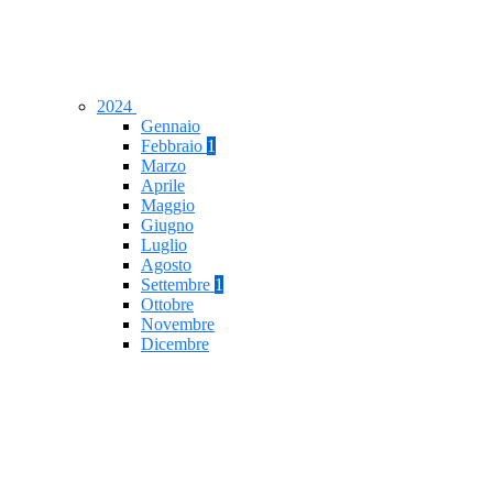
2024
Gennaio
Febbraio
1
Marzo
Aprile
Maggio
Giugno
Luglio
Agosto
Settembre
1
Ottobre
Novembre
Dicembre