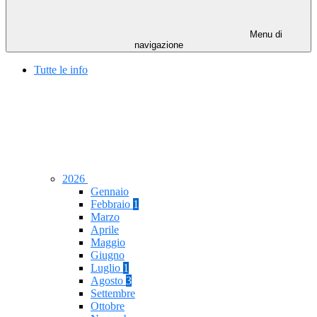
Menu di
navigazione
Tutte le info
2026
Gennaio
Febbraio
1
Marzo
Aprile
Maggio
Giugno
Luglio
1
Agosto
3
Settembre
Ottobre