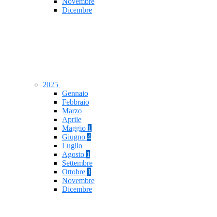
Novembre
Dicembre
2025
Gennaio
Febbraio
Marzo
Aprile
Maggio
1
Giugno
4
Luglio
Agosto
1
Settembre
Ottobre
1
Novembre
Dicembre