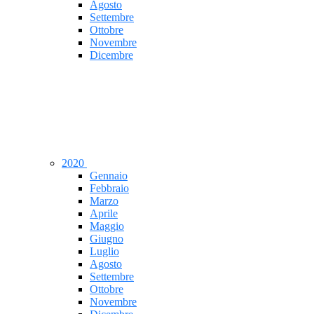
Agosto
Settembre
Ottobre
Novembre
Dicembre
2020
Gennaio
Febbraio
Marzo
Aprile
Maggio
Giugno
Luglio
Agosto
Settembre
Ottobre
Novembre