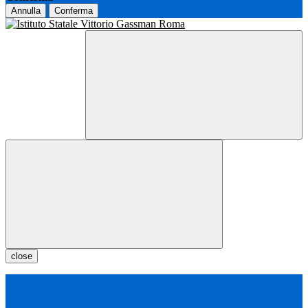
Annulla
Conferma
close