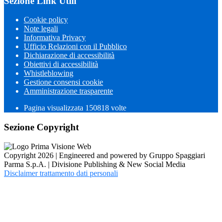
Sezione Link Utili
Cookie policy
Note legali
Informativa Privacy
Ufficio Relazioni con il Pubblico
Dichiarazione di accessibilità
Obiettivi di accessibilità
Whistleblowing
Gestione consensi cookie
Amministrazione trasparente
Pagina visualizzata
150818
volte
Sezione Copyright
Copyright 2026 | Engineered and powered by Gruppo Spaggiari
Parma S.p.A. | Divisione Publishing & New Social Media
Disclaimer trattamento dati personali