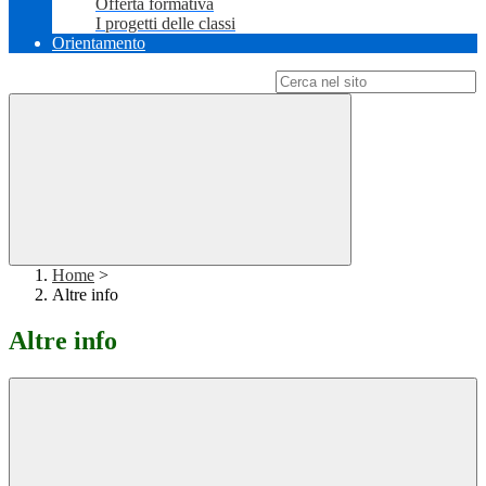
Offerta formativa
I progetti delle classi
Orientamento
Campo di ricerca per le pagine del sito
Home
>
Altre info
Altre info