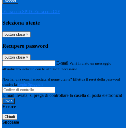
-
Entra con SPID
Entra con CIE
Seleziona utente
button close
×
Recupero password
button close
×
E-mail
Verrà inviato un messaggio
all'indirizzo indicato con le istruzioni necessarie.
Non hai una e-mail associata al nome utente? Effettua il reset della password
tramite la
Login Spaggiari
E-mail inviata, si prega di controllare la casella di posta elettronica!
Errore
Chiudi
Successo