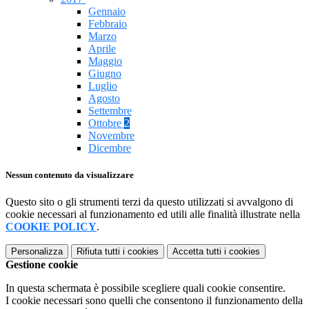
Gennaio
Febbraio
Marzo
Aprile
Maggio
Giugno
Luglio
Agosto
Settembre
Ottobre
2
Novembre
Dicembre
Nessun contenuto da visualizzare
Questo sito o gli strumenti terzi da questo utilizzati si avvalgono di
cookie necessari al funzionamento ed utili alle finalità illustrate nella
COOKIE POLICY
.
Personalizza
Rifiuta tutti
i cookies
Accetta tutti
i cookies
Gestione cookie
In questa schermata è possibile scegliere quali cookie consentire.
I cookie necessari sono quelli che consentono il funzionamento della