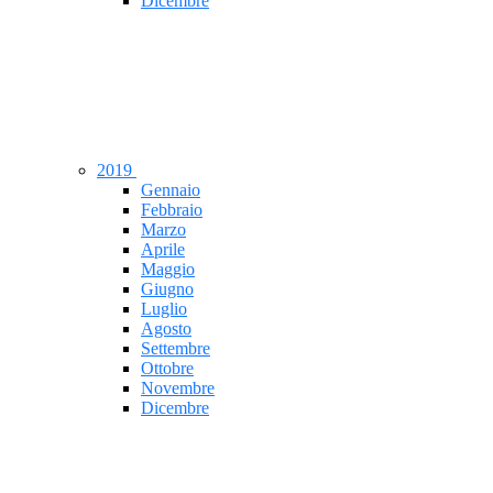
Dicembre
2019
Gennaio
Febbraio
Marzo
Aprile
Maggio
Giugno
Luglio
Agosto
Settembre
Ottobre
Novembre
Dicembre