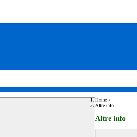
Home
>
Altre info
Altre info