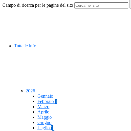
Campo di ricerca per le pagine del sito
Tutte le info
2026
Gennaio
Febbraio
1
Marzo
Aprile
Maggio
Giugno
Luglio
1