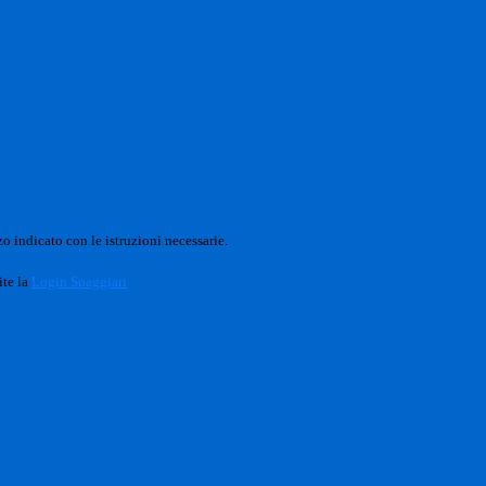
o indicato con le istruzioni necessarie.
ite la
Login Spaggiari