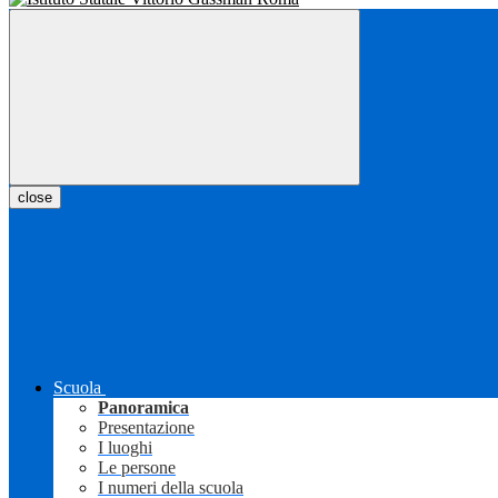
close
Scuola
Panoramica
Presentazione
I luoghi
Le persone
I numeri della scuola