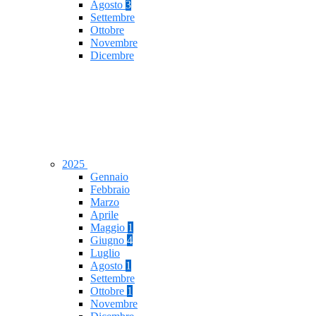
Agosto
3
Settembre
Ottobre
Novembre
Dicembre
2025
Gennaio
Febbraio
Marzo
Aprile
Maggio
1
Giugno
4
Luglio
Agosto
1
Settembre
Ottobre
1
Novembre