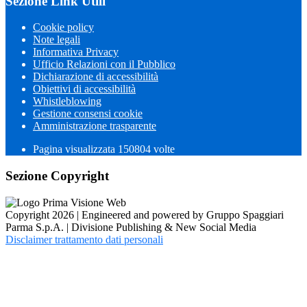
Sezione Link Utili
Cookie policy
Note legali
Informativa Privacy
Ufficio Relazioni con il Pubblico
Dichiarazione di accessibilità
Obiettivi di accessibilità
Whistleblowing
Gestione consensi cookie
Amministrazione trasparente
Pagina visualizzata
150804
volte
Sezione Copyright
Copyright 2026 | Engineered and powered by Gruppo Spaggiari
Parma S.p.A. | Divisione Publishing & New Social Media
Disclaimer trattamento dati personali