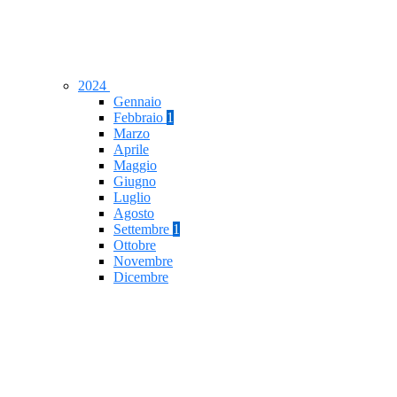
2024
Gennaio
Febbraio
1
Marzo
Aprile
Maggio
Giugno
Luglio
Agosto
Settembre
1
Ottobre
Novembre
Dicembre