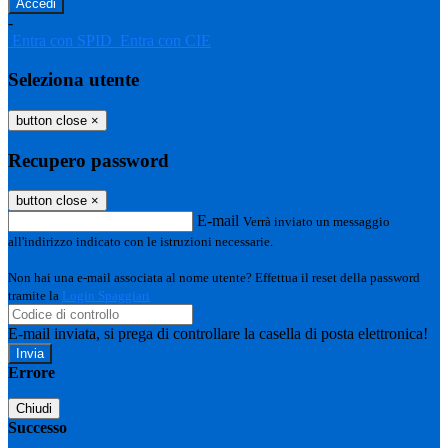
-
Entra con SPID
Entra con CIE
Seleziona utente
button close
×
Recupero password
button close
×
E-mail
Verrà inviato un messaggio
all'indirizzo indicato con le istruzioni necessarie.
Non hai una e-mail associata al nome utente? Effettua il reset della password
tramite la
Login Spaggiari
E-mail inviata, si prega di controllare la casella di posta elettronica!
Errore
Chiudi
Successo