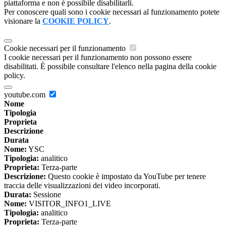
piattaforma e non è possibile disabilitarli.
Per conoscere quali sono i cookie necessari al funzionamento potete
visionare la
COOKIE POLICY
.
Cookie necessari per il funzionamento
I cookie necessari per il funzionamento non possono essere
disabilitati. È possibile consultare l'elenco nella pagina della cookie
policy.
youtube.com
Nome
Tipologia
Proprieta
Descrizione
Durata
Nome:
YSC
Tipologia:
analitico
Proprieta:
Terza-parte
Descrizione:
Questo cookie è impostato da YouTube per tenere
traccia delle visualizzazioni dei video incorporati.
Durata:
Sessione
Nome:
VISITOR_INFO1_LIVE
Tipologia:
analitico
Proprieta:
Terza-parte