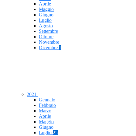
Aprile
Maggio
Giugno
Luglio
Agosto
Settembre
Ottobre
Novembre
Dicembre
1
2021
Gennaio
Febbraio
Marzo
Aprile
Maggio
Giugno
Luglio
25