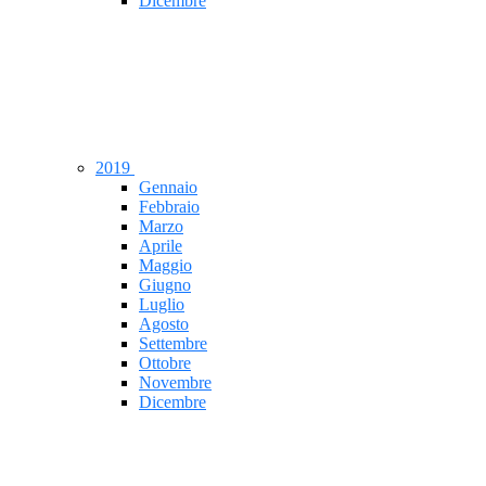
Dicembre
2019
Gennaio
Febbraio
Marzo
Aprile
Maggio
Giugno
Luglio
Agosto
Settembre
Ottobre
Novembre
Dicembre