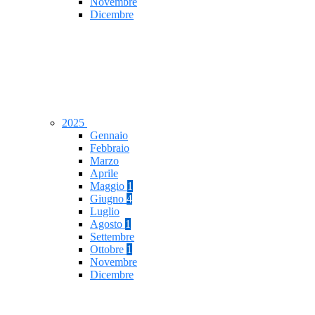
Novembre
Dicembre
2025
Gennaio
Febbraio
Marzo
Aprile
Maggio
1
Giugno
4
Luglio
Agosto
1
Settembre
Ottobre
1
Novembre
Dicembre