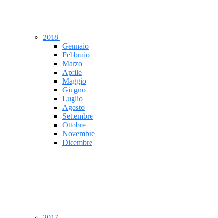
2018
Gennaio
Febbraio
Marzo
Aprile
Maggio
Giugno
Luglio
Agosto
Settembre
Ottobre
Novembre
Dicembre
2017