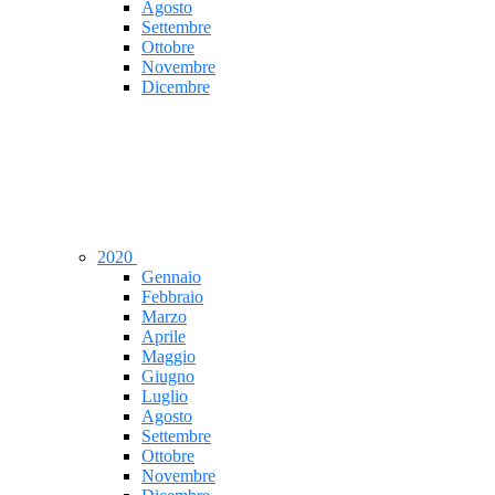
Agosto
Settembre
Ottobre
Novembre
Dicembre
2020
Gennaio
Febbraio
Marzo
Aprile
Maggio
Giugno
Luglio
Agosto
Settembre
Ottobre
Novembre