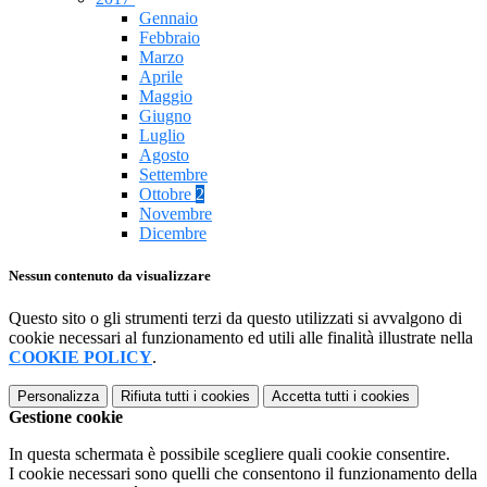
Gennaio
Febbraio
Marzo
Aprile
Maggio
Giugno
Luglio
Agosto
Settembre
Ottobre
2
Novembre
Dicembre
Nessun contenuto da visualizzare
Questo sito o gli strumenti terzi da questo utilizzati si avvalgono di
cookie necessari al funzionamento ed utili alle finalità illustrate nella
COOKIE POLICY
.
Personalizza
Rifiuta tutti
i cookies
Accetta tutti
i cookies
Gestione cookie
In questa schermata è possibile scegliere quali cookie consentire.
I cookie necessari sono quelli che consentono il funzionamento della