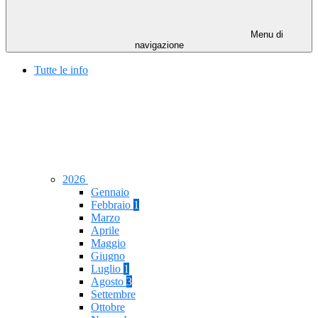
Menu di
navigazione
Tutte le info
2026
Gennaio
Febbraio
1
Marzo
Aprile
Maggio
Giugno
Luglio
1
Agosto
3
Settembre
Ottobre