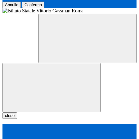
Annulla
Conferma
close