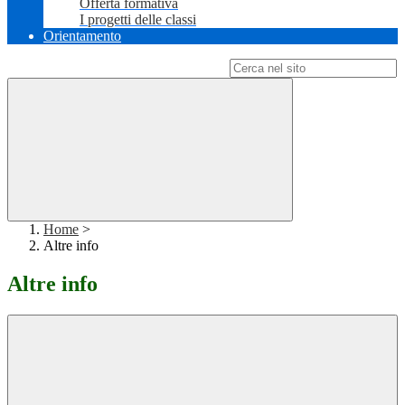
Offerta formativa
I progetti delle classi
Orientamento
Campo di ricerca per le pagine del sito
Home
>
Altre info
Altre info