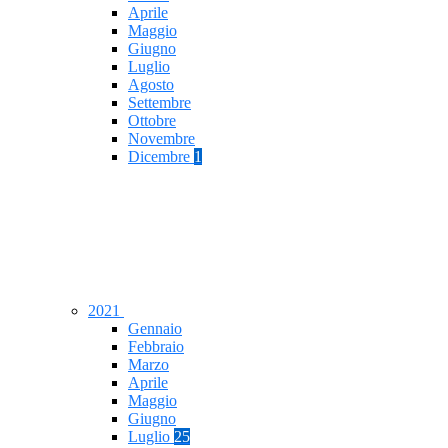
Aprile
Maggio
Giugno
Luglio
Agosto
Settembre
Ottobre
Novembre
Dicembre
1
2021
Gennaio
Febbraio
Marzo
Aprile
Maggio
Giugno
Luglio
25