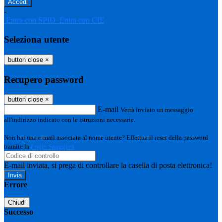
-
Entra con SPID
Entra con CIE
Seleziona utente
button close
×
Recupero password
button close
×
E-mail
Verrà inviato un messaggio
all'indirizzo indicato con le istruzioni necessarie.
Non hai una e-mail associata al nome utente? Effettua il reset della password
tramite la
Login Spaggiari
E-mail inviata, si prega di controllare la casella di posta elettronica!
Errore
Chiudi
Successo