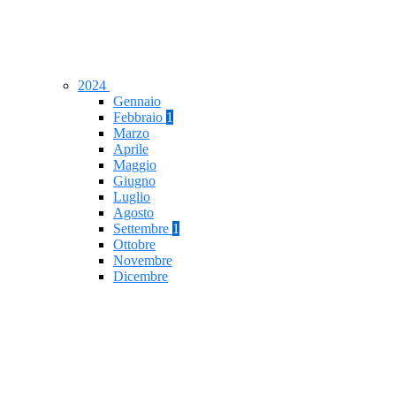
2024
Gennaio
Febbraio
1
Marzo
Aprile
Maggio
Giugno
Luglio
Agosto
Settembre
1
Ottobre
Novembre
Dicembre