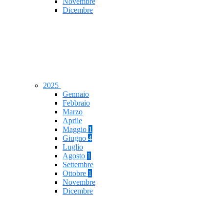
Novembre
Dicembre
2025
Gennaio
Febbraio
Marzo
Aprile
Maggio
1
Giugno
4
Luglio
Agosto
1
Settembre
Ottobre
1
Novembre
Dicembre