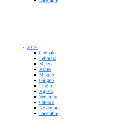
Dicembre
2019
Gennaio
Febbraio
Marzo
Aprile
Maggio
Giugno
Luglio
Agosto
Settembre
Ottobre
Novembre
Dicembre