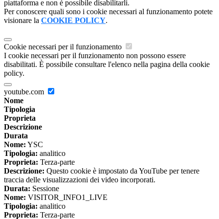
piattaforma e non è possibile disabilitarli.
Per conoscere quali sono i cookie necessari al funzionamento potete
visionare la
COOKIE POLICY
.
Cookie necessari per il funzionamento
I cookie necessari per il funzionamento non possono essere
disabilitati. È possibile consultare l'elenco nella pagina della cookie
policy.
youtube.com
Nome
Tipologia
Proprieta
Descrizione
Durata
Nome:
YSC
Tipologia:
analitico
Proprieta:
Terza-parte
Descrizione:
Questo cookie è impostato da YouTube per tenere
traccia delle visualizzazioni dei video incorporati.
Durata:
Sessione
Nome:
VISITOR_INFO1_LIVE
Tipologia:
analitico
Proprieta:
Terza-parte