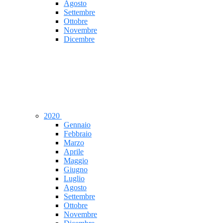
Agosto
Settembre
Ottobre
Novembre
Dicembre
2020
Gennaio
Febbraio
Marzo
Aprile
Maggio
Giugno
Luglio
Agosto
Settembre
Ottobre
Novembre