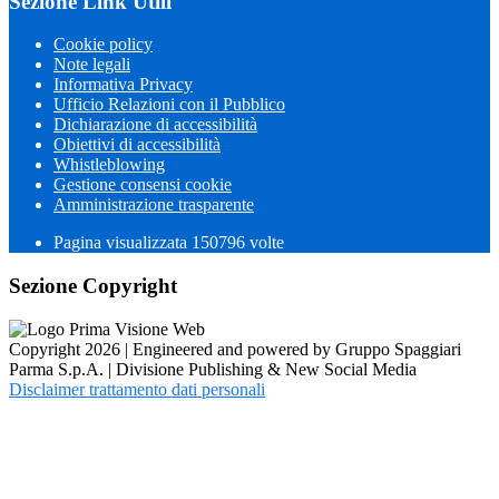
Sezione Link Utili
Cookie policy
Note legali
Informativa Privacy
Ufficio Relazioni con il Pubblico
Dichiarazione di accessibilità
Obiettivi di accessibilità
Whistleblowing
Gestione consensi cookie
Amministrazione trasparente
Pagina visualizzata
150796
volte
Sezione Copyright
Copyright 2026 | Engineered and powered by Gruppo Spaggiari
Parma S.p.A. | Divisione Publishing & New Social Media
Disclaimer trattamento dati personali