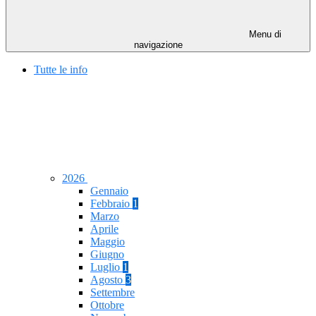
Menu di
navigazione
Tutte le info
2026
Gennaio
Febbraio
1
Marzo
Aprile
Maggio
Giugno
Luglio
1
Agosto
3
Settembre
Ottobre