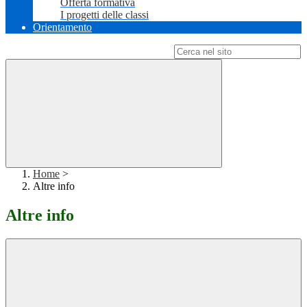
Offerta formativa
I progetti delle classi
Orientamento
Campo di ricerca per le pagine del sito
Home
>
Altre info
Altre info