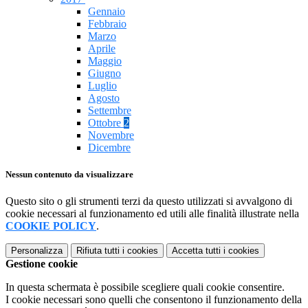
Gennaio
Febbraio
Marzo
Aprile
Maggio
Giugno
Luglio
Agosto
Settembre
Ottobre
2
Novembre
Dicembre
Nessun contenuto da visualizzare
Questo sito o gli strumenti terzi da questo utilizzati si avvalgono di
cookie necessari al funzionamento ed utili alle finalità illustrate nella
COOKIE POLICY
.
Personalizza
Rifiuta tutti
i cookies
Accetta tutti
i cookies
Gestione cookie
In questa schermata è possibile scegliere quali cookie consentire.
I cookie necessari sono quelli che consentono il funzionamento della