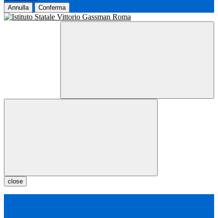
Annulla
Conferma
close