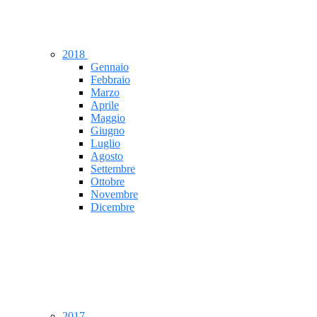
2018
Gennaio
Febbraio
Marzo
Aprile
Maggio
Giugno
Luglio
Agosto
Settembre
Ottobre
Novembre
Dicembre
2017