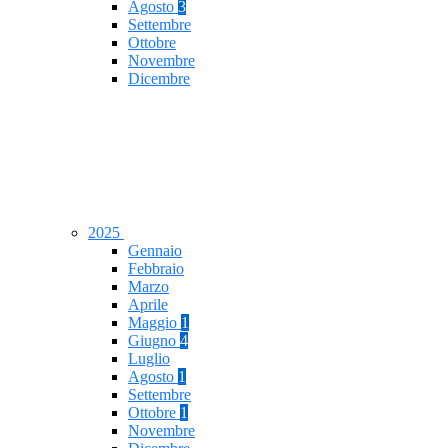
Agosto
3
Settembre
Ottobre
Novembre
Dicembre
2025
Gennaio
Febbraio
Marzo
Aprile
Maggio
1
Giugno
4
Luglio
Agosto
1
Settembre
Ottobre
1
Novembre