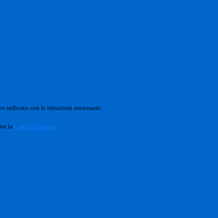
o indicato con le istruzioni necessarie.
ite la
Login Spaggiari