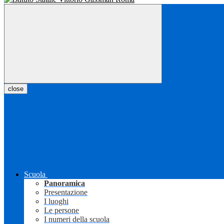
close
Scuola
Panoramica
Presentazione
I luoghi
Le persone
I numeri della scuola