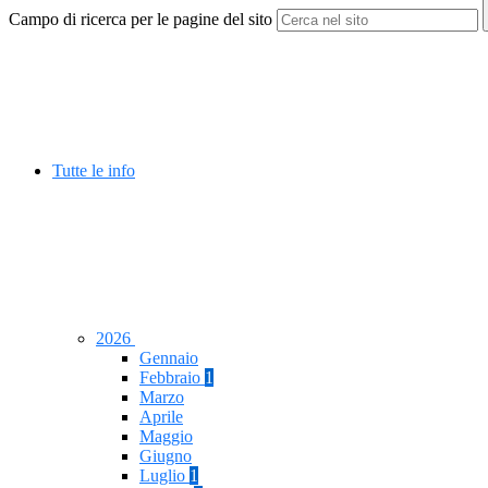
Campo di ricerca per le pagine del sito
Tutte le info
2026
Gennaio
Febbraio
1
Marzo
Aprile
Maggio
Giugno
Luglio
1