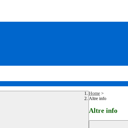
Home
>
Altre info
Altre info