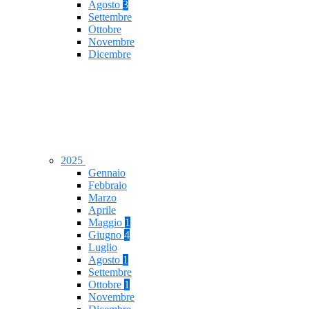
Agosto
3
Settembre
Ottobre
Novembre
Dicembre
2025
Gennaio
Febbraio
Marzo
Aprile
Maggio
1
Giugno
4
Luglio
Agosto
1
Settembre
Ottobre
1
Novembre