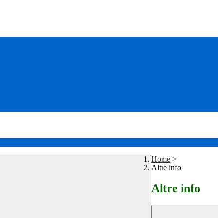
Home
>
Altre info
Altre info