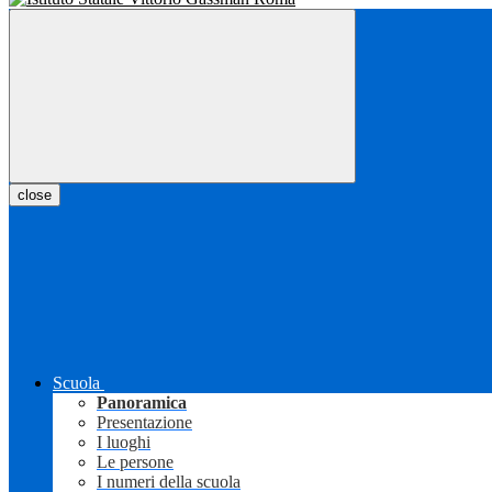
close
Scuola
Panoramica
Presentazione
I luoghi
Le persone
I numeri della scuola