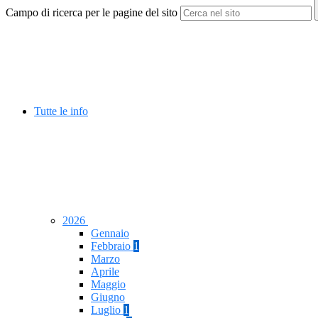
Campo di ricerca per le pagine del sito
Tutte le info
2026
Gennaio
Febbraio
1
Marzo
Aprile
Maggio
Giugno
Luglio
1