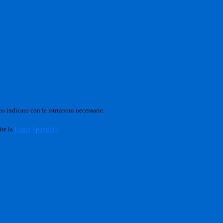
o indicato con le istruzioni necessarie.
ite la
Login Spaggiari