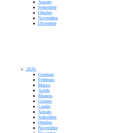
Agosto
Settembre
Ottobre
Novembre
Dicembre
2020
Gennaio
Febbraio
Marzo
Aprile
Maggio
Giugno
Luglio
Agosto
Settembre
Ottobre
Novembre