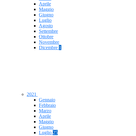
Aprile
Maggio
Giugno
Luglio
Agosto
Settembre
Ottobre
Novembre
Dicembre
1
2021
Gennaio
Febbraio
Marzo
Aprile
Maggio
Giugno
Luglio
25