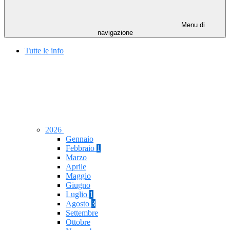
Menu di
navigazione
Tutte le info
2026
Gennaio
Febbraio
1
Marzo
Aprile
Maggio
Giugno
Luglio
1
Agosto
3
Settembre
Ottobre