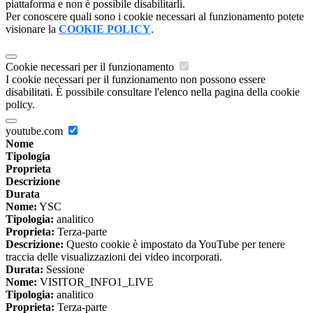
piattaforma e non è possibile disabilitarli.
Per conoscere quali sono i cookie necessari al funzionamento potete
visionare la
COOKIE POLICY
.
Cookie necessari per il funzionamento
I cookie necessari per il funzionamento non possono essere
disabilitati. È possibile consultare l'elenco nella pagina della cookie
policy.
youtube.com
Nome
Tipologia
Proprieta
Descrizione
Durata
Nome:
YSC
Tipologia:
analitico
Proprieta:
Terza-parte
Descrizione:
Questo cookie è impostato da YouTube per tenere
traccia delle visualizzazioni dei video incorporati.
Durata:
Sessione
Nome:
VISITOR_INFO1_LIVE
Tipologia:
analitico
Proprieta:
Terza-parte