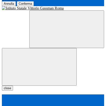
Annulla
Conferma
close