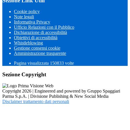
Sezione Link Utili
Cookie policy
Note legali
Informativa Privacy
Ufficio Relazioni con il Pubblico
Dichiarazione di accessibilità
Obiettivi di accessibilità
Whistleblowing
Gestione consensi cookie
Amministrazione trasparente
Pagina visualizzata
150833
volte
Sezione Copyright
Copyright 2026 | Engineered and powered by Gruppo Spaggiari
Parma S.p.A. | Divisione Publishing & New Social Media
Disclaimer trattamento dati personali