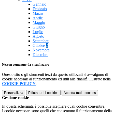
Gennaio
Febbraio
Marzo
Aprile
Maggio
Giugno
Luglio
Agosto
Settembre
Ottobre
2
Novembre
Dicembre
Nessun contenuto da visualizzare
Questo sito o gli strumenti terzi da questo utilizzati si avvalgono di
cookie necessari al funzionamento ed utili alle finalità illustrate nella
COOKIE POLICY
.
Personalizza
Rifiuta tutti
i cookies
Accetta tutti
i cookies
Gestione cookie
In questa schermata è possibile scegliere quali cookie consentire.
I cookie necessari sono quelli che consentono il funzionamento della