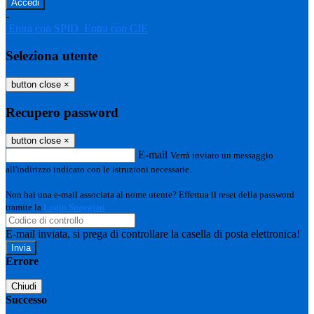
-
Entra con SPID
Entra con CIE
Seleziona utente
button close
×
Recupero password
button close
×
E-mail
Verrà inviato un messaggio
all'indirizzo indicato con le istruzioni necessarie.
Non hai una e-mail associata al nome utente? Effettua il reset della password
tramite la
Login Spaggiari
E-mail inviata, si prega di controllare la casella di posta elettronica!
Errore
Chiudi
Successo