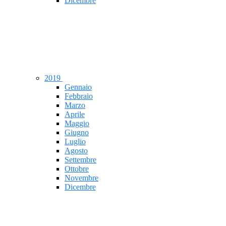
Dicembre
2019
Gennaio
Febbraio
Marzo
Aprile
Maggio
Giugno
Luglio
Agosto
Settembre
Ottobre
Novembre
Dicembre