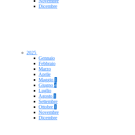
Novembre
Dicembre
2025
Gennaio
Febbraio
Marzo
Aprile
Maggio
1
Giugno
4
Luglio
Agosto
1
Settembre
Ottobre
1
Novembre
Dicembre