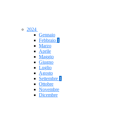
2024
Gennaio
Febbraio
1
Marzo
Aprile
Maggio
Giugno
Luglio
Agosto
Settembre
1
Ottobre
Novembre
Dicembre