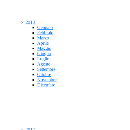
2018
Gennaio
Febbraio
Marzo
Aprile
Maggio
Giugno
Luglio
Agosto
Settembre
Ottobre
Novembre
Dicembre
2017