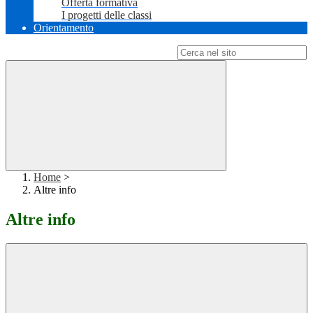
Offerta formativa
I progetti delle classi
Orientamento
Campo di ricerca per le pagine del sito
Home
>
Altre info
Altre info