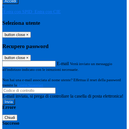
-
Entra con SPID
Entra con CIE
Seleziona utente
button close
×
Recupero password
button close
×
E-mail
Verrà inviato un messaggio
all'indirizzo indicato con le istruzioni necessarie.
Non hai una e-mail associata al nome utente? Effettua il reset della password
tramite la
Login Spaggiari
E-mail inviata, si prega di controllare la casella di posta elettronica!
Errore
Chiudi
Successo