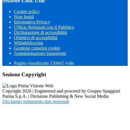
Sezione Link Utili
Cookie policy
Note legali
Informativa Privacy
Ufficio Relazioni con il Pubblico
Dichiarazione di accessibilità
Obiettivi di accessibilità
Whistleblowing
Gestione consensi cookie
Amministrazione trasparente
Pagina visualizzata
150842
volte
Sezione Copyright
Copyright 2026 | Engineered and powered by Gruppo Spaggiari
Parma S.p.A. | Divisione Publishing & New Social Media
Disclaimer trattamento dati personali