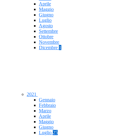
Aprile
Maggio
Giugno
Luglio
Agosto
Settembre
Ottobre
Novembre
Dicembre
1
2021
Gennaio
Febbraio
Marzo
Aprile
Maggio
Giugno
Luglio
25