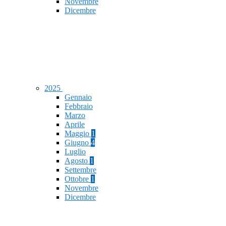
Novembre
Dicembre
2025
Gennaio
Febbraio
Marzo
Aprile
Maggio
1
Giugno
4
Luglio
Agosto
1
Settembre
Ottobre
1
Novembre
Dicembre