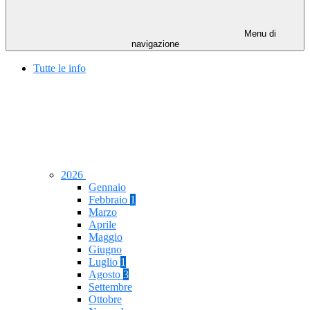
Menu di
navigazione
Tutte le info
2026
Gennaio
Febbraio
1
Marzo
Aprile
Maggio
Giugno
Luglio
1
Agosto
3
Settembre
Ottobre