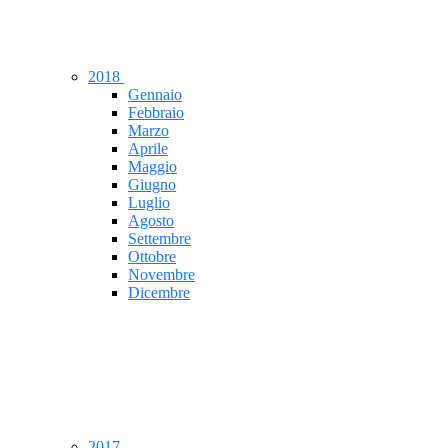
2018
Gennaio
Febbraio
Marzo
Aprile
Maggio
Giugno
Luglio
Agosto
Settembre
Ottobre
Novembre
Dicembre
2017