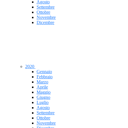
Agosto
Settembre
Ottobre
Novembre
Dicembre
2020
Gennaio
Febbraio
Marzo
Aprile
Maggio
Giugno
Luglio
Agosto
Settembre
Ottobre
Novembre