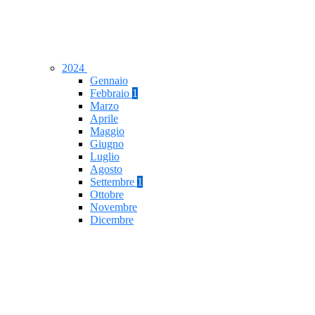
2024
Gennaio
Febbraio
1
Marzo
Aprile
Maggio
Giugno
Luglio
Agosto
Settembre
1
Ottobre
Novembre
Dicembre