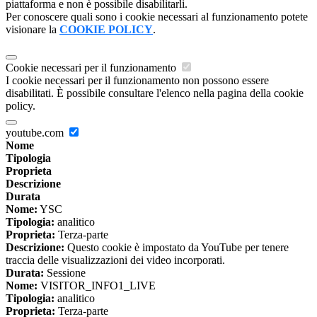
piattaforma e non è possibile disabilitarli.
Per conoscere quali sono i cookie necessari al funzionamento potete
visionare la
COOKIE POLICY
.
Cookie necessari per il funzionamento
I cookie necessari per il funzionamento non possono essere
disabilitati. È possibile consultare l'elenco nella pagina della cookie
policy.
youtube.com
Nome
Tipologia
Proprieta
Descrizione
Durata
Nome:
YSC
Tipologia:
analitico
Proprieta:
Terza-parte
Descrizione:
Questo cookie è impostato da YouTube per tenere
traccia delle visualizzazioni dei video incorporati.
Durata:
Sessione
Nome:
VISITOR_INFO1_LIVE
Tipologia:
analitico
Proprieta:
Terza-parte