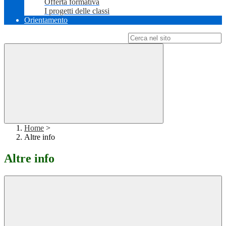
Offerta formativa
I progetti delle classi
Orientamento
Campo di ricerca per le pagine del sito
Home
>
Altre info
Altre info