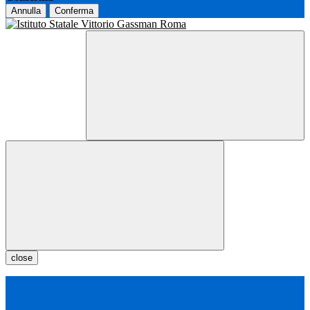
Annulla
Conferma
close