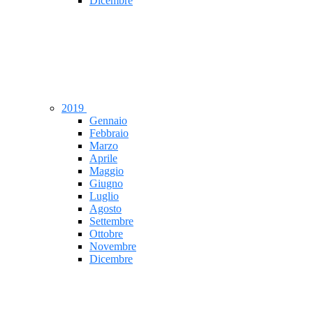
Dicembre
2019
Gennaio
Febbraio
Marzo
Aprile
Maggio
Giugno
Luglio
Agosto
Settembre
Ottobre
Novembre
Dicembre