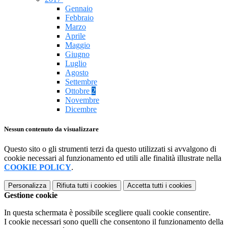
Gennaio
Febbraio
Marzo
Aprile
Maggio
Giugno
Luglio
Agosto
Settembre
Ottobre
2
Novembre
Dicembre
Nessun contenuto da visualizzare
Questo sito o gli strumenti terzi da questo utilizzati si avvalgono di
cookie necessari al funzionamento ed utili alle finalità illustrate nella
COOKIE POLICY
.
Personalizza
Rifiuta tutti
i cookies
Accetta tutti
i cookies
Gestione cookie
In questa schermata è possibile scegliere quali cookie consentire.
I cookie necessari sono quelli che consentono il funzionamento della