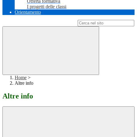
Offerta formativa
I progetti delle classi
Orientamento
Campo di ricerca per le pagine del sito
Home
>
Altre info
Altre info