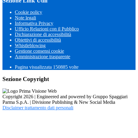
Sezione Link Utili
Cookie policy
Note legali
Informativa Privacy
Ufficio Relazioni con il Pubblico
Dichiarazione di accessibilità
Obiettivi di accessibilità
Whistleblowing
Gestione consensi cookie
Amministrazione trasparente
Pagina visualizzata
150885
volte
Sezione Copyright
Copyright 2026 | Engineered and powered by Gruppo Spaggiari
Parma S.p.A. | Divisione Publishing & New Social Media
Disclaimer trattamento dati personali