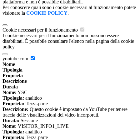
piattaforma e non è possibile disabilitarli.
Per conoscere quali sono i cookie necessari al funzionamento potete
visionare la
COOKIE POLICY
.
Cookie necessari per il funzionamento
I cookie necessari per il funzionamento non possono essere
disabilitati. È possibile consultare l'elenco nella pagina della cookie
policy.
youtube.com
Nome
Tipologia
Proprieta
Descrizione
Durata
Nome:
YSC
Tipologia:
analitico
Proprieta:
Terza-parte
Descrizione:
Questo cookie è impostato da YouTube per tenere
traccia delle visualizzazioni dei video incorporati.
Durata:
Sessione
Nome:
VISITOR_INFO1_LIVE
Tipologia:
analitico
Proprieta:
Terza-parte