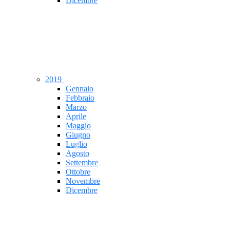
Dicembre
2019
Gennaio
Febbraio
Marzo
Aprile
Maggio
Giugno
Luglio
Agosto
Settembre
Ottobre
Novembre
Dicembre