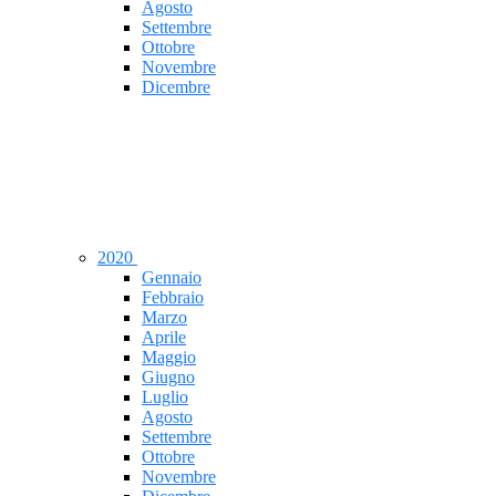
Agosto
Settembre
Ottobre
Novembre
Dicembre
2020
Gennaio
Febbraio
Marzo
Aprile
Maggio
Giugno
Luglio
Agosto
Settembre
Ottobre
Novembre