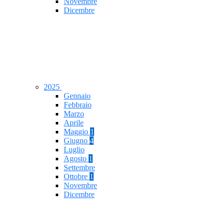
Novembre
Dicembre
2025
Gennaio
Febbraio
Marzo
Aprile
Maggio
1
Giugno
4
Luglio
Agosto
1
Settembre
Ottobre
1
Novembre
Dicembre