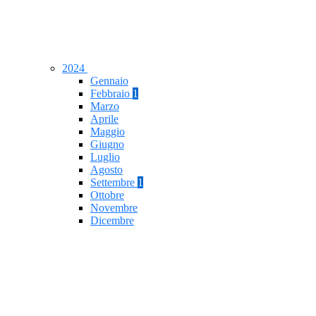
2024
Gennaio
Febbraio
1
Marzo
Aprile
Maggio
Giugno
Luglio
Agosto
Settembre
1
Ottobre
Novembre
Dicembre