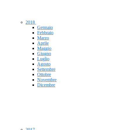
2018
Gennaio
Febbraio
Marzo
Aprile
Maggio
Giugno
Luglio
Agosto
Settembre
Ottobre
Novembre
Dicembre
2017