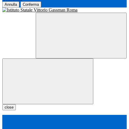
Annulla
Conferma
close