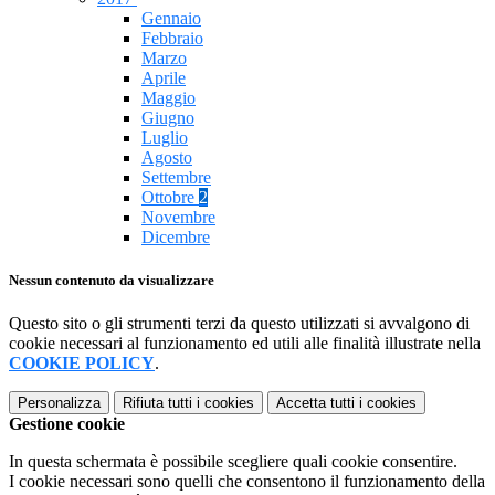
Gennaio
Febbraio
Marzo
Aprile
Maggio
Giugno
Luglio
Agosto
Settembre
Ottobre
2
Novembre
Dicembre
Nessun contenuto da visualizzare
Questo sito o gli strumenti terzi da questo utilizzati si avvalgono di
cookie necessari al funzionamento ed utili alle finalità illustrate nella
COOKIE POLICY
.
Personalizza
Rifiuta tutti
i cookies
Accetta tutti
i cookies
Gestione cookie
In questa schermata è possibile scegliere quali cookie consentire.
I cookie necessari sono quelli che consentono il funzionamento della