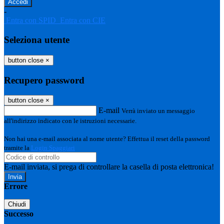
-
Entra con SPID
Entra con CIE
Seleziona utente
button close
×
Recupero password
button close
×
E-mail
Verrà inviato un messaggio
all'indirizzo indicato con le istruzioni necessarie.
Non hai una e-mail associata al nome utente? Effettua il reset della password
tramite la
Login Spaggiari
E-mail inviata, si prega di controllare la casella di posta elettronica!
Errore
Chiudi
Successo