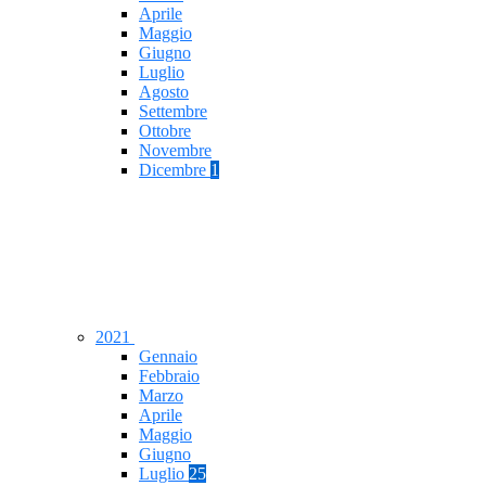
Aprile
Maggio
Giugno
Luglio
Agosto
Settembre
Ottobre
Novembre
Dicembre
1
2021
Gennaio
Febbraio
Marzo
Aprile
Maggio
Giugno
Luglio
25