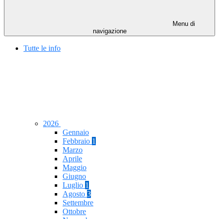
Menu di
navigazione
Tutte le info
2026
Gennaio
Febbraio
1
Marzo
Aprile
Maggio
Giugno
Luglio
1
Agosto
3
Settembre
Ottobre