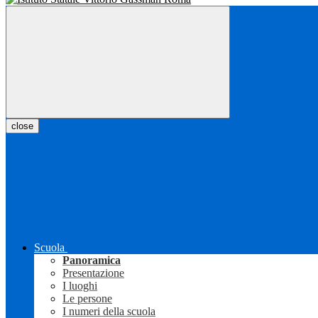
close
Scuola
Panoramica
Presentazione
I luoghi
Le persone
I numeri della scuola