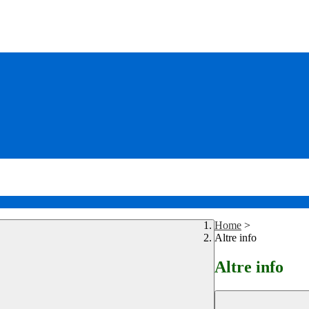
Home
>
Altre info
Altre info