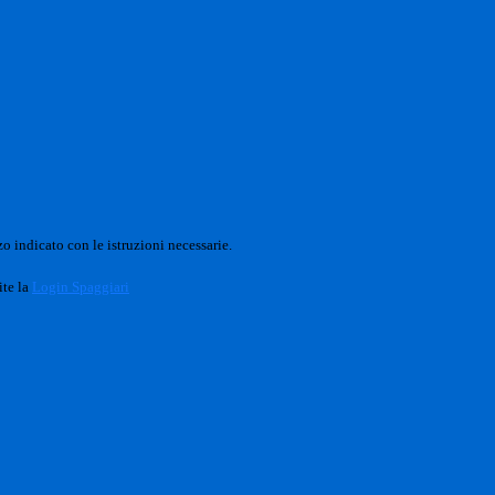
o indicato con le istruzioni necessarie.
ite la
Login Spaggiari