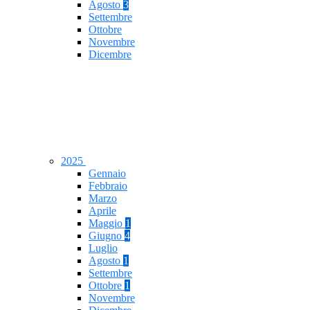
Agosto
3
Settembre
Ottobre
Novembre
Dicembre
2025
Gennaio
Febbraio
Marzo
Aprile
Maggio
1
Giugno
4
Luglio
Agosto
1
Settembre
Ottobre
1
Novembre