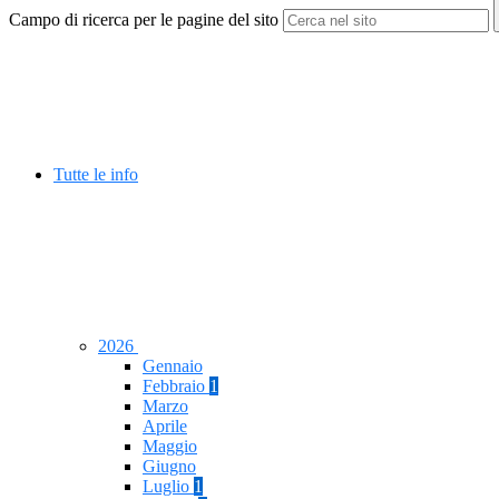
Campo di ricerca per le pagine del sito
Tutte le info
2026
Gennaio
Febbraio
1
Marzo
Aprile
Maggio
Giugno
Luglio
1