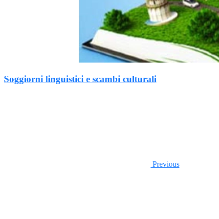
Soggiorni linguistici e scambi culturali
Previous