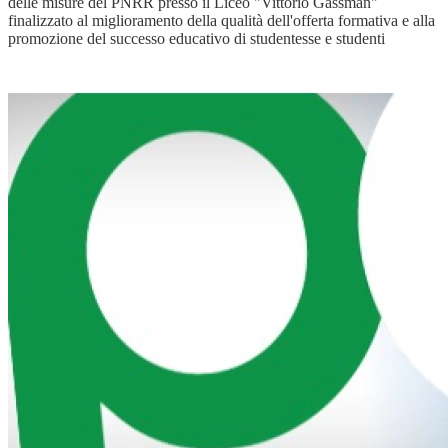
delle misure del PNRR presso il Liceo "Vittorio Gassman"
finalizzato al miglioramento della qualità dell'offerta formativa e alla
promozione del successo educativo di studentesse e studenti