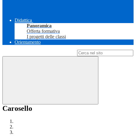
Didattica
Panoramica
Offerta formativa
I progetti delle classi
Orientamento
Campo di ricerca per le pagine del sito
Carosello