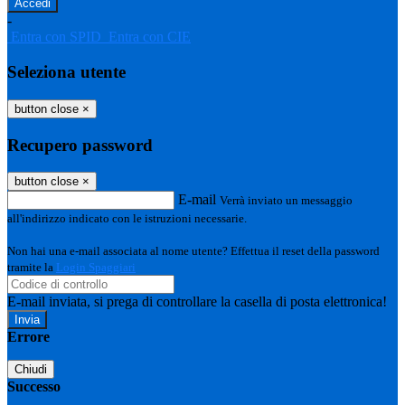
-
Entra con SPID
Entra con CIE
Seleziona utente
button close
×
Recupero password
button close
×
E-mail
Verrà inviato un messaggio
all'indirizzo indicato con le istruzioni necessarie.
Non hai una e-mail associata al nome utente? Effettua il reset della password
tramite la
Login Spaggiari
E-mail inviata, si prega di controllare la casella di posta elettronica!
Errore
Chiudi
Successo