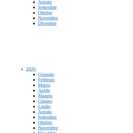
Agosto
Settembre
Ottobre
Novembre
Dicembre
2020
Gennaio
Febbraio
Marzo
Aprile
Maggio
Giugno
Luglio
Agosto
Settembre
Ottobre
Novembre