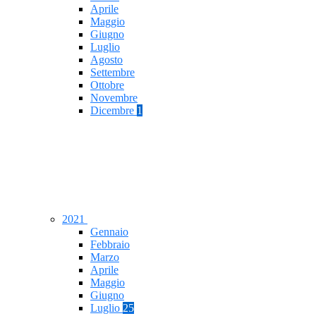
Aprile
Maggio
Giugno
Luglio
Agosto
Settembre
Ottobre
Novembre
Dicembre
1
2021
Gennaio
Febbraio
Marzo
Aprile
Maggio
Giugno
Luglio
25