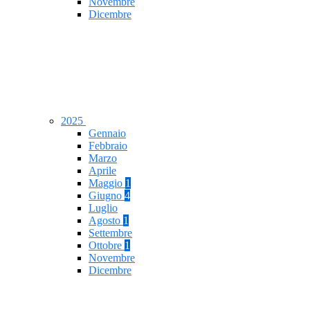
Novembre
Dicembre
2025
Gennaio
Febbraio
Marzo
Aprile
Maggio
1
Giugno
4
Luglio
Agosto
1
Settembre
Ottobre
1
Novembre
Dicembre