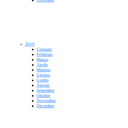
Dicembre
2019
Gennaio
Febbraio
Marzo
Aprile
Maggio
Giugno
Luglio
Agosto
Settembre
Ottobre
Novembre
Dicembre