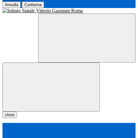
Annulla
Conferma
close