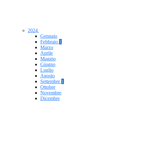
2024
Gennaio
Febbraio
1
Marzo
Aprile
Maggio
Giugno
Luglio
Agosto
Settembre
1
Ottobre
Novembre
Dicembre