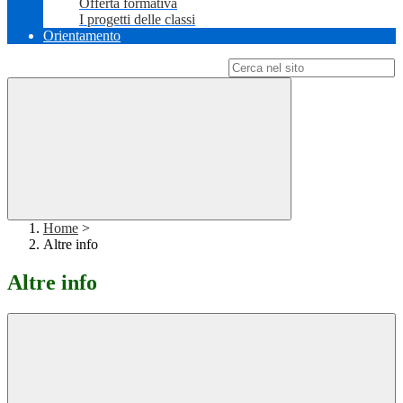
Offerta formativa
I progetti delle classi
Orientamento
Campo di ricerca per le pagine del sito
Home
>
Altre info
Altre info