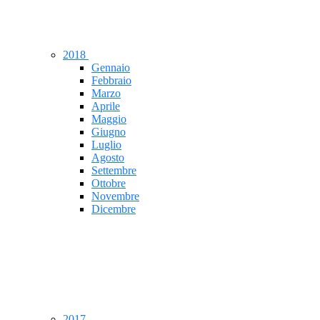
2018
Gennaio
Febbraio
Marzo
Aprile
Maggio
Giugno
Luglio
Agosto
Settembre
Ottobre
Novembre
Dicembre
2017