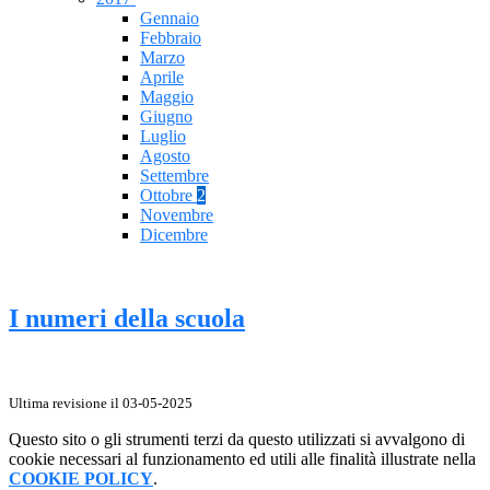
Gennaio
Febbraio
Marzo
Aprile
Maggio
Giugno
Luglio
Agosto
Settembre
Ottobre
2
Novembre
Dicembre
I numeri della scuola
Ultima revisione il 03-05-2025
Questo sito o gli strumenti terzi da questo utilizzati si avvalgono di
cookie necessari al funzionamento ed utili alle finalità illustrate nella
COOKIE POLICY
.