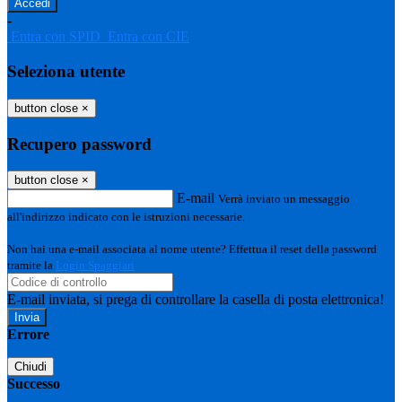
-
Entra con SPID
Entra con CIE
Seleziona utente
button close
×
Recupero password
button close
×
E-mail
Verrà inviato un messaggio
all'indirizzo indicato con le istruzioni necessarie.
Non hai una e-mail associata al nome utente? Effettua il reset della password
tramite la
Login Spaggiari
E-mail inviata, si prega di controllare la casella di posta elettronica!
Errore
Chiudi
Successo