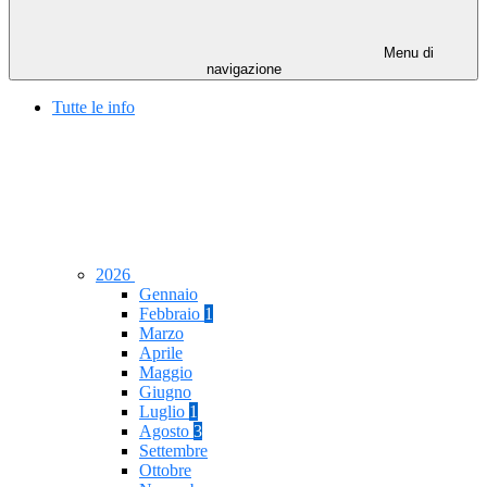
Menu di
navigazione
Tutte le info
2026
Gennaio
Febbraio
1
Marzo
Aprile
Maggio
Giugno
Luglio
1
Agosto
3
Settembre
Ottobre