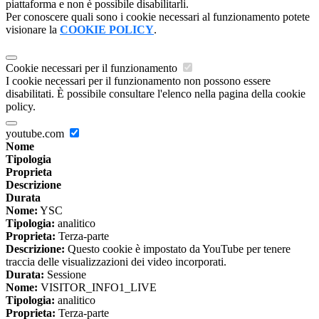
piattaforma e non è possibile disabilitarli.
Per conoscere quali sono i cookie necessari al funzionamento potete
visionare la
COOKIE POLICY
.
Cookie necessari per il funzionamento
I cookie necessari per il funzionamento non possono essere
disabilitati. È possibile consultare l'elenco nella pagina della cookie
policy.
youtube.com
Nome
Tipologia
Proprieta
Descrizione
Durata
Nome:
YSC
Tipologia:
analitico
Proprieta:
Terza-parte
Descrizione:
Questo cookie è impostato da YouTube per tenere
traccia delle visualizzazioni dei video incorporati.
Durata:
Sessione
Nome:
VISITOR_INFO1_LIVE
Tipologia:
analitico
Proprieta:
Terza-parte