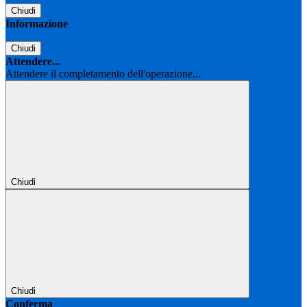
Chiudi
Informazione
Chiudi
Attendere...
Attendere il completamento dell'operazione...
Chiudi
Chiudi
Conferma