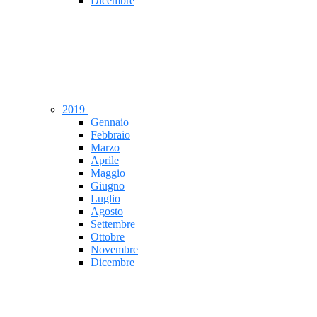
Dicembre
2019
Gennaio
Febbraio
Marzo
Aprile
Maggio
Giugno
Luglio
Agosto
Settembre
Ottobre
Novembre
Dicembre