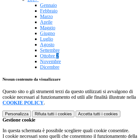
Gennaio
Febbraio
Marzo
Aprile
Maggio
Giugno
Luglio
Agosto
Settembre
Ottobre
2
Novembre
Dicembre
Nessun contenuto da visualizzare
Questo sito o gli strumenti terzi da questo utilizzati si avvalgono di
cookie necessari al funzionamento ed utili alle finalità illustrate nella
COOKIE POLICY
.
Personalizza
Rifiuta tutti
i cookies
Accetta tutti
i cookies
Gestione cookie
In questa schermata è possibile scegliere quali cookie consentire.
I cookie necessari sono quelli che consentono il funzionamento della