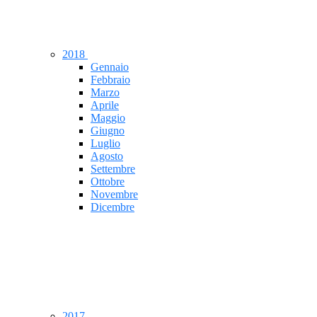
2018
Gennaio
Febbraio
Marzo
Aprile
Maggio
Giugno
Luglio
Agosto
Settembre
Ottobre
Novembre
Dicembre
2017