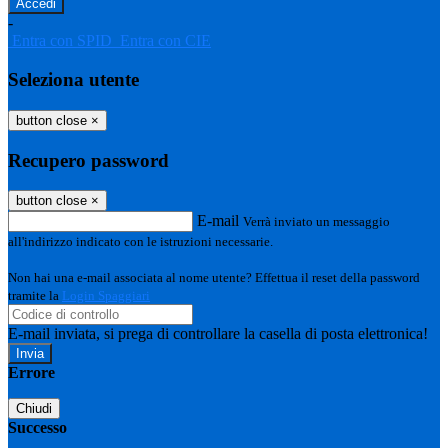
-
Entra con SPID
Entra con CIE
Seleziona utente
button close
×
Recupero password
button close
×
E-mail
Verrà inviato un messaggio
all'indirizzo indicato con le istruzioni necessarie.
Non hai una e-mail associata al nome utente? Effettua il reset della password
tramite la
Login Spaggiari
E-mail inviata, si prega di controllare la casella di posta elettronica!
Errore
Chiudi
Successo