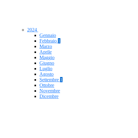
2024
Gennaio
Febbraio
1
Marzo
Aprile
Maggio
Giugno
Luglio
Agosto
Settembre
1
Ottobre
Novembre
Dicembre