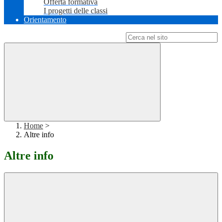
Offerta formativa
I progetti delle classi
Orientamento
Campo di ricerca per le pagine del sito
Home
>
Altre info
Altre info