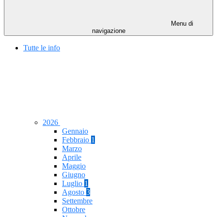
Menu di
navigazione
Tutte le info
2026
Gennaio
Febbraio
1
Marzo
Aprile
Maggio
Giugno
Luglio
1
Agosto
3
Settembre
Ottobre