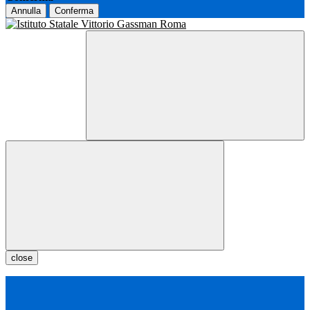
Annulla
Conferma
close