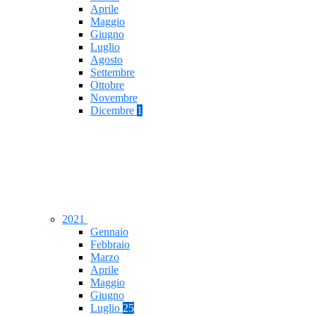
Aprile
Maggio
Giugno
Luglio
Agosto
Settembre
Ottobre
Novembre
Dicembre
1
2021
Gennaio
Febbraio
Marzo
Aprile
Maggio
Giugno
Luglio
25