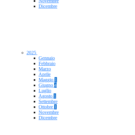
Novembre
Dicembre
2025
Gennaio
Febbraio
Marzo
Aprile
Maggio
1
Giugno
4
Luglio
Agosto
1
Settembre
Ottobre
1
Novembre
Dicembre