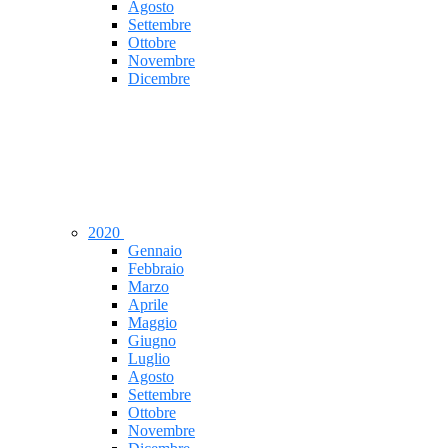
Agosto
Settembre
Ottobre
Novembre
Dicembre
2020
Gennaio
Febbraio
Marzo
Aprile
Maggio
Giugno
Luglio
Agosto
Settembre
Ottobre
Novembre