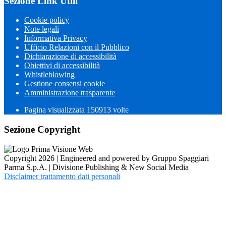
Sezione Link Utili
Cookie policy
Note legali
Informativa Privacy
Ufficio Relazioni con il Pubblico
Dichiarazione di accessibilità
Obiettivi di accessibilità
Whistleblowing
Gestione consensi cookie
Amministrazione trasparente
Pagina visualizzata
150913
volte
Sezione Copyright
Copyright 2026 | Engineered and powered by Gruppo Spaggiari
Parma S.p.A. | Divisione Publishing & New Social Media
Disclaimer trattamento dati personali