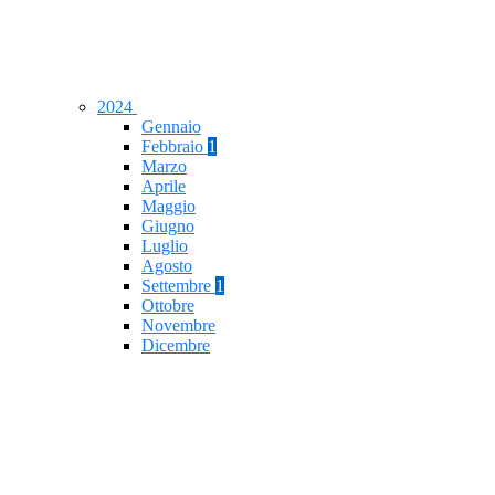
2024
Gennaio
Febbraio
1
Marzo
Aprile
Maggio
Giugno
Luglio
Agosto
Settembre
1
Ottobre
Novembre
Dicembre