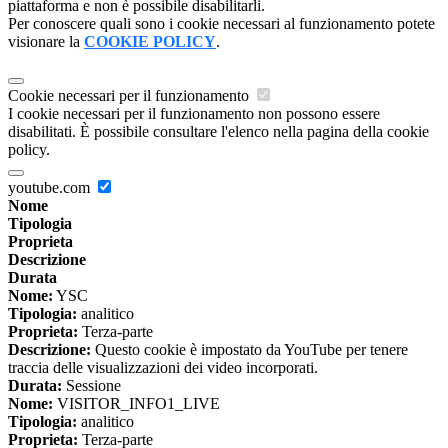
piattaforma e non è possibile disabilitarli.
Per conoscere quali sono i cookie necessari al funzionamento potete
visionare la
COOKIE POLICY
.
Cookie necessari per il funzionamento
I cookie necessari per il funzionamento non possono essere
disabilitati. È possibile consultare l'elenco nella pagina della cookie
policy.
youtube.com
Nome
Tipologia
Proprieta
Descrizione
Durata
Nome:
YSC
Tipologia:
analitico
Proprieta:
Terza-parte
Descrizione:
Questo cookie è impostato da YouTube per tenere
traccia delle visualizzazioni dei video incorporati.
Durata:
Sessione
Nome:
VISITOR_INFO1_LIVE
Tipologia:
analitico
Proprieta:
Terza-parte