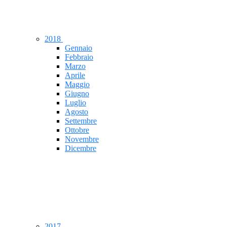
2018
Gennaio
Febbraio
Marzo
Aprile
Maggio
Giugno
Luglio
Agosto
Settembre
Ottobre
Novembre
Dicembre
2017