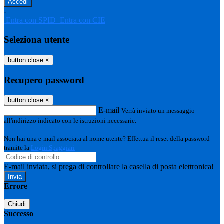
-
Entra con SPID
Entra con CIE
Seleziona utente
button close
×
Recupero password
button close
×
E-mail
Verrà inviato un messaggio
all'indirizzo indicato con le istruzioni necessarie.
Non hai una e-mail associata al nome utente? Effettua il reset della password
tramite la
Login Spaggiari
E-mail inviata, si prega di controllare la casella di posta elettronica!
Errore
Chiudi
Successo