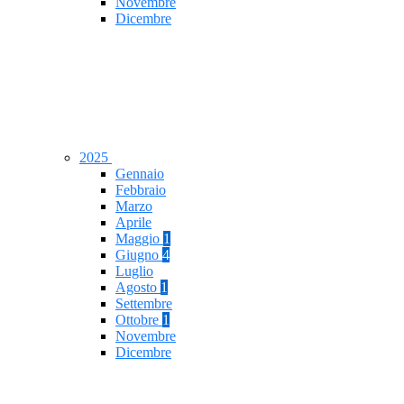
Novembre
Dicembre
2025
Gennaio
Febbraio
Marzo
Aprile
Maggio
1
Giugno
4
Luglio
Agosto
1
Settembre
Ottobre
1
Novembre
Dicembre