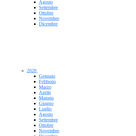
Agosto
Settembre
Ottobre
Novembre
Dicembre
2020
Gennaio
Febbraio
Marzo
Aprile
Maggio
Giugno
Luglio
Agosto
Settembre
Ottobre
Novembre