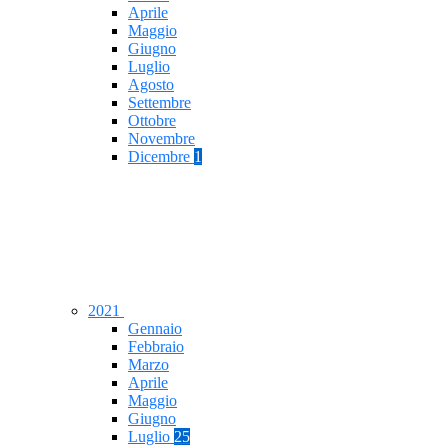
Aprile
Maggio
Giugno
Luglio
Agosto
Settembre
Ottobre
Novembre
Dicembre
1
2021
Gennaio
Febbraio
Marzo
Aprile
Maggio
Giugno
Luglio
25