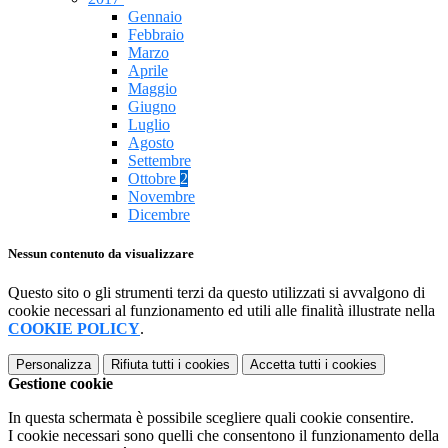
Gennaio
Febbraio
Marzo
Aprile
Maggio
Giugno
Luglio
Agosto
Settembre
Ottobre
2
Novembre
Dicembre
Nessun contenuto da visualizzare
Questo sito o gli strumenti terzi da questo utilizzati si avvalgono di
cookie necessari al funzionamento ed utili alle finalità illustrate nella
COOKIE POLICY
.
Personalizza
Rifiuta tutti
i cookies
Accetta tutti
i cookies
Gestione cookie
In questa schermata è possibile scegliere quali cookie consentire.
I cookie necessari sono quelli che consentono il funzionamento della