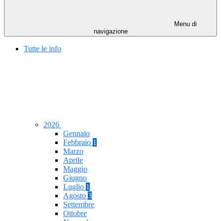
Menu di
navigazione
Tutte le info
2026
Gennaio
Febbraio
1
Marzo
Aprile
Maggio
Giugno
Luglio
1
Agosto
3
Settembre
Ottobre