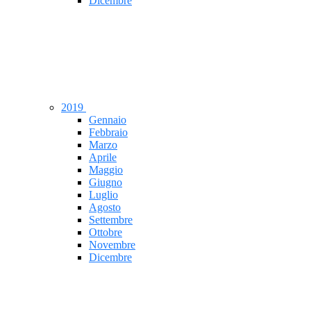
Dicembre
2019
Gennaio
Febbraio
Marzo
Aprile
Maggio
Giugno
Luglio
Agosto
Settembre
Ottobre
Novembre
Dicembre