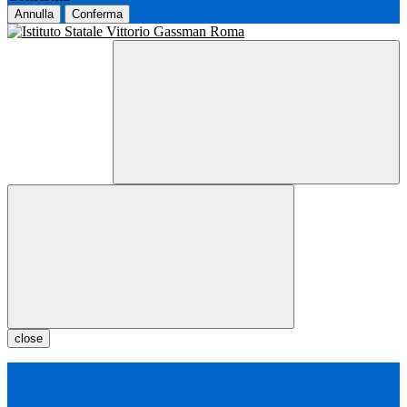
Annulla
Conferma
close