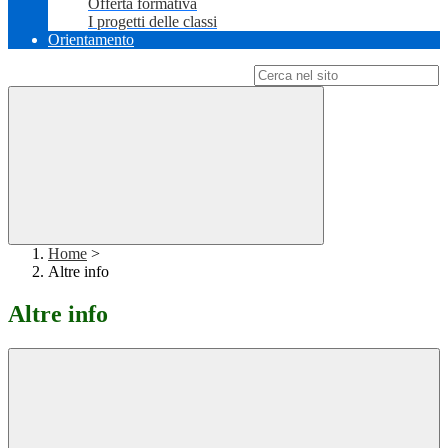
Offerta formativa
I progetti delle classi
Orientamento
Campo di ricerca per le pagine del sito
Home
>
Altre info
Altre info