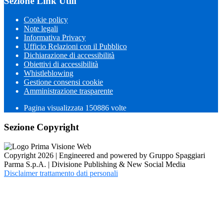
Sezione Link Utili
Cookie policy
Note legali
Informativa Privacy
Ufficio Relazioni con il Pubblico
Dichiarazione di accessibilità
Obiettivi di accessibilità
Whistleblowing
Gestione consensi cookie
Amministrazione trasparente
Pagina visualizzata
150886
volte
Sezione Copyright
Copyright 2026 | Engineered and powered by Gruppo Spaggiari
Parma S.p.A. | Divisione Publishing & New Social Media
Disclaimer trattamento dati personali