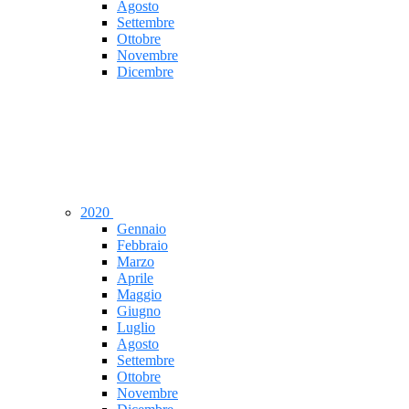
Agosto
Settembre
Ottobre
Novembre
Dicembre
2020
Gennaio
Febbraio
Marzo
Aprile
Maggio
Giugno
Luglio
Agosto
Settembre
Ottobre
Novembre