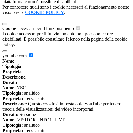
piattaforma e non è possibile disabilitarli.
Per conoscere quali sono i cookie necessari al funzionamento potete
visionare la
COOKIE POLICY
.
Cookie necessari per il funzionamento
I cookie necessari per il funzionamento non possono essere
disabilitati. È possibile consultare l'elenco nella pagina della cookie
policy.
youtube.com
Nome
Tipologia
Proprieta
Descrizione
Durata
Nome:
YSC
Tipologia:
analitico
Proprieta:
Terza-parte
Descrizione:
Questo cookie è impostato da YouTube per tenere
traccia delle visualizzazioni dei video incorporati.
Durata:
Sessione
Nome:
VISITOR_INFO1_LIVE
Tipologia:
analitico
Proprieta:
Terza-parte