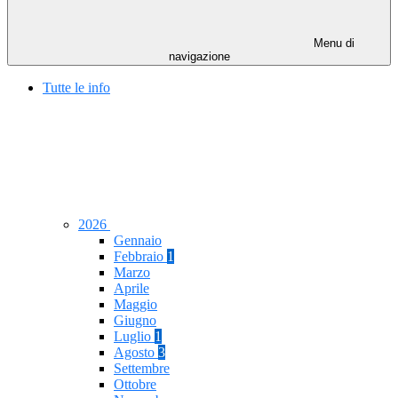
Menu di
navigazione
Tutte le info
2026
Gennaio
Febbraio
1
Marzo
Aprile
Maggio
Giugno
Luglio
1
Agosto
3
Settembre
Ottobre