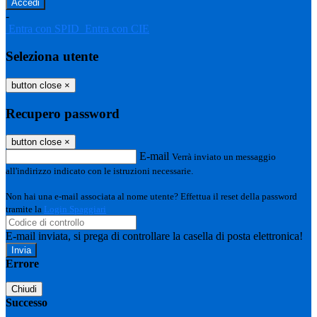
-
Entra con SPID
Entra con CIE
Seleziona utente
button close
×
Recupero password
button close
×
E-mail
Verrà inviato un messaggio
all'indirizzo indicato con le istruzioni necessarie.
Non hai una e-mail associata al nome utente? Effettua il reset della password
tramite la
Login Spaggiari
E-mail inviata, si prega di controllare la casella di posta elettronica!
Errore
Chiudi
Successo