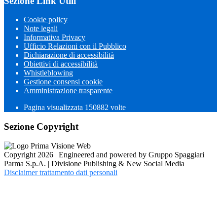
Sezione Link Utili
Cookie policy
Note legali
Informativa Privacy
Ufficio Relazioni con il Pubblico
Dichiarazione di accessibilità
Obiettivi di accessibilità
Whistleblowing
Gestione consensi cookie
Amministrazione trasparente
Pagina visualizzata
150882
volte
Sezione Copyright
Copyright 2026 | Engineered and powered by Gruppo Spaggiari
Parma S.p.A. | Divisione Publishing & New Social Media
Disclaimer trattamento dati personali