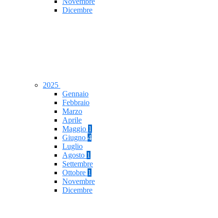
Novembre
Dicembre
2025
Gennaio
Febbraio
Marzo
Aprile
Maggio
1
Giugno
4
Luglio
Agosto
1
Settembre
Ottobre
1
Novembre
Dicembre