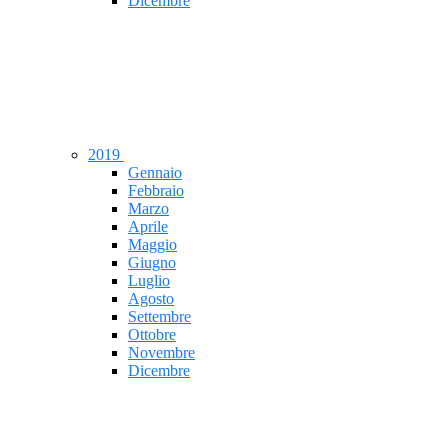
Dicembre
2019
Gennaio
Febbraio
Marzo
Aprile
Maggio
Giugno
Luglio
Agosto
Settembre
Ottobre
Novembre
Dicembre