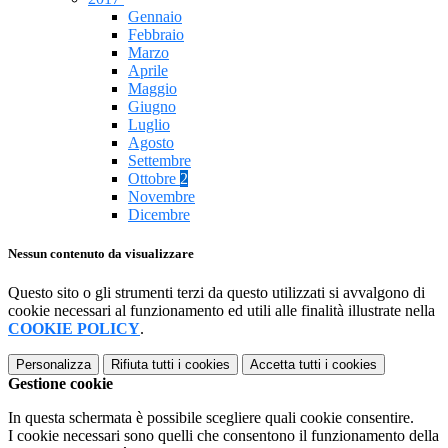
Gennaio
Febbraio
Marzo
Aprile
Maggio
Giugno
Luglio
Agosto
Settembre
Ottobre
2
Novembre
Dicembre
Nessun contenuto da visualizzare
Questo sito o gli strumenti terzi da questo utilizzati si avvalgono di
cookie necessari al funzionamento ed utili alle finalità illustrate nella
COOKIE POLICY
.
Personalizza
Rifiuta tutti
i cookies
Accetta tutti
i cookies
Gestione cookie
In questa schermata è possibile scegliere quali cookie consentire.
I cookie necessari sono quelli che consentono il funzionamento della