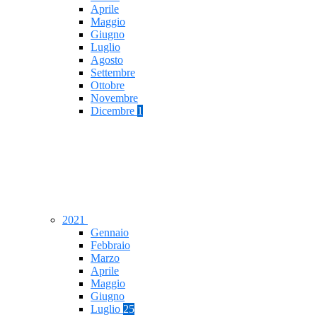
Aprile
Maggio
Giugno
Luglio
Agosto
Settembre
Ottobre
Novembre
Dicembre
1
2021
Gennaio
Febbraio
Marzo
Aprile
Maggio
Giugno
Luglio
25