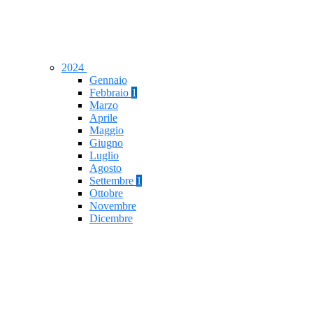
2024
Gennaio
Febbraio
1
Marzo
Aprile
Maggio
Giugno
Luglio
Agosto
Settembre
1
Ottobre
Novembre
Dicembre