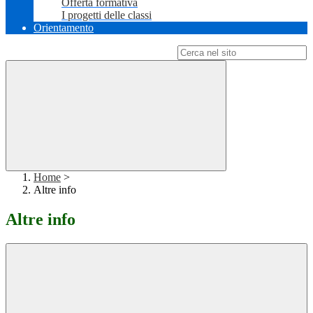
Offerta formativa
I progetti delle classi
Orientamento
Campo di ricerca per le pagine del sito
Home
>
Altre info
Altre info