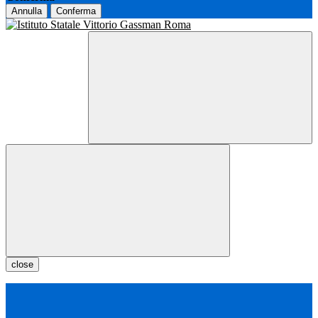
Annulla
Conferma
close