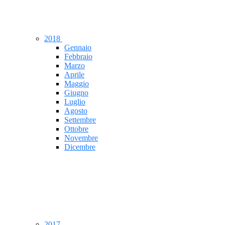
2018
Gennaio
Febbraio
Marzo
Aprile
Maggio
Giugno
Luglio
Agosto
Settembre
Ottobre
Novembre
Dicembre
2017