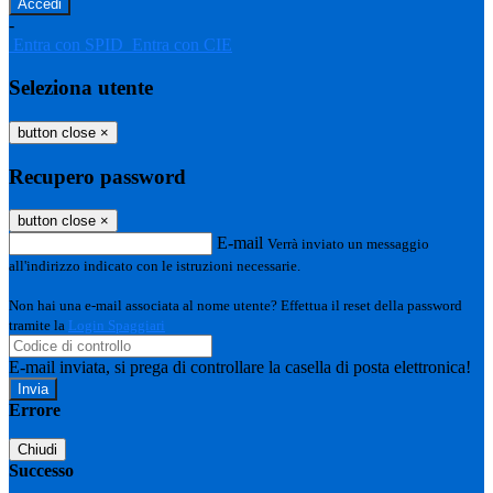
-
Entra con SPID
Entra con CIE
Seleziona utente
button close
×
Recupero password
button close
×
E-mail
Verrà inviato un messaggio
all'indirizzo indicato con le istruzioni necessarie.
Non hai una e-mail associata al nome utente? Effettua il reset della password
tramite la
Login Spaggiari
E-mail inviata, si prega di controllare la casella di posta elettronica!
Errore
Chiudi
Successo