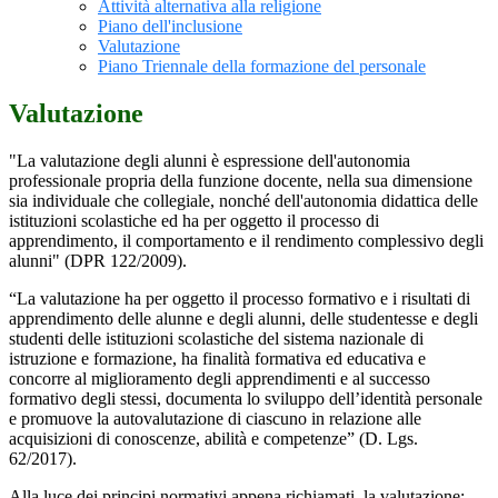
Attività alternativa alla religione
Piano dell'inclusione
Valutazione
Piano Triennale della formazione del personale
Valutazione
"La valutazione degli alunni è espressione dell'autonomia
professionale propria della funzione docente, nella sua dimensione
sia individuale che collegiale, nonché dell'autonomia didattica delle
istituzioni scolastiche ed ha per oggetto il processo di
apprendimento, il comportamento e il rendimento complessivo degli
alunni" (DPR 122/2009).
“La valutazione ha per oggetto il processo formativo e i risultati di
apprendimento delle alunne e degli alunni, delle studentesse e degli
studenti delle istituzioni scolastiche del sistema nazionale di
istruzione e formazione, ha finalità formativa ed educativa e
concorre al miglioramento degli apprendimenti e al successo
formativo degli stessi, documenta lo sviluppo dell’identità personale
e promuove la autovalutazione di ciascuno in relazione alle
acquisizioni di conoscenze, abilità e competenze” (D. Lgs.
62/2017).
Alla luce dei principi normativi appena richiamati, la valutazione: