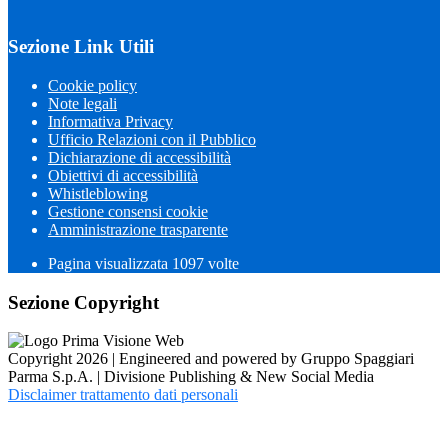
Sezione Link Utili
Cookie policy
Note legali
Informativa Privacy
Ufficio Relazioni con il Pubblico
Dichiarazione di accessibilità
Obiettivi di accessibilità
Whistleblowing
Gestione consensi cookie
Amministrazione trasparente
Pagina visualizzata
1097
volte
Sezione Copyright
Copyright 2026 | Engineered and powered by Gruppo Spaggiari
Parma S.p.A. | Divisione Publishing & New Social Media
Disclaimer trattamento dati personali