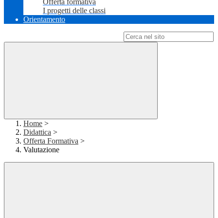
Offerta formativa
I progetti delle classi
Orientamento
Campo di ricerca per le pagine del sito
Home
>
Didattica
>
Offerta Formativa
>
Valutazione