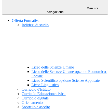
Menu di
navigazione
Offerta Formativa
Indirizzi di studio
Liceo delle Scienze Umane
Liceo delle Scienze Umane opzione Economico-
Sociale
Liceo Scientifico opzione Scienze Applicate
Liceo Linguistico
Curricolo d'Istituto
Curricolo Educazione civica
Curricolo digitale
Orientamento
Sportello d'ascolto