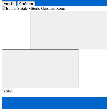
Annulla
Conferma
close