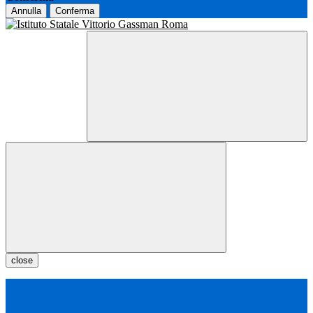
Annulla
Conferma
close