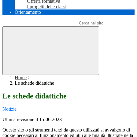
Offerta formativa
I progetti delle classi
Orientamento
Campo di ricerca per le pagine del sito
Home
>
Le schede didattiche
Le schede didattiche
Notizie
Ultima revisione il 15-06-2023
Questo sito o gli strumenti terzi da questo utilizzati si avvalgono di
cookie necessari al funzionamento ed utili alle finalità illustrate nella