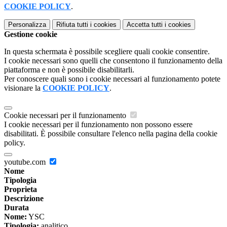
COOKIE POLICY
.
Personalizza
Rifiuta tutti
i cookies
Accetta tutti
i cookies
Gestione cookie
In questa schermata è possibile scegliere quali cookie consentire.
I cookie necessari sono quelli che consentono il funzionamento della
piattaforma e non è possibile disabilitarli.
Per conoscere quali sono i cookie necessari al funzionamento potete
visionare la
COOKIE POLICY
.
Cookie necessari per il funzionamento
I cookie necessari per il funzionamento non possono essere
disabilitati. È possibile consultare l'elenco nella pagina della cookie
policy.
youtube.com
Nome
Tipologia
Proprieta
Descrizione
Durata
Nome:
YSC
Tipologia:
analitico