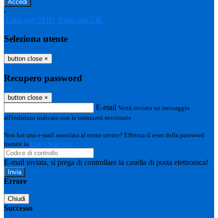
-
Entra con SPID
Entra con CIE
Seleziona utente
button close
×
Recupero password
button close
×
E-mail
Verrà inviato un messaggio
all'indirizzo indicato con le istruzioni necessarie.
Non hai una e-mail associata al nome utente? Effettua il reset della password
tramite la
Login Spaggiari
E-mail inviata, si prega di controllare la casella di posta elettronica!
Errore
Chiudi
Successo