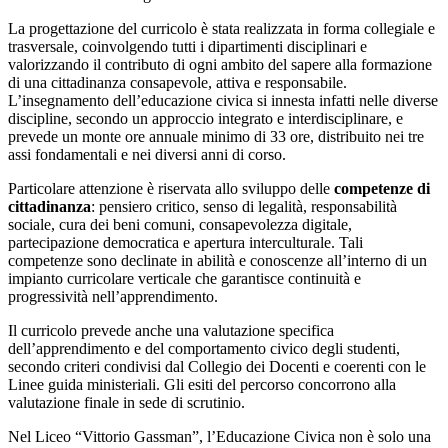
La progettazione del curricolo è stata realizzata in forma collegiale e
trasversale, coinvolgendo tutti i dipartimenti disciplinari e
valorizzando il contributo di ogni ambito del sapere alla formazione
di una cittadinanza consapevole, attiva e responsabile.
L’insegnamento dell’educazione civica si innesta infatti nelle diverse
discipline, secondo un approccio integrato e interdisciplinare, e
prevede un monte ore annuale minimo di 33 ore, distribuito nei tre
assi fondamentali e nei diversi anni di corso.
Particolare attenzione è riservata allo sviluppo delle
competenze di
cittadinanza
: pensiero critico, senso di legalità, responsabilità
sociale, cura dei beni comuni, consapevolezza digitale,
partecipazione democratica e apertura interculturale. Tali
competenze sono declinate in abilità e conoscenze all’interno di un
impianto curricolare verticale che garantisce continuità e
progressività nell’apprendimento.
Il curricolo prevede anche una valutazione specifica
dell’apprendimento e del comportamento civico degli studenti,
secondo criteri condivisi dal Collegio dei Docenti e coerenti con le
Linee guida ministeriali. Gli esiti del percorso concorrono alla
valutazione finale in sede di scrutinio.
Nel Liceo “Vittorio Gassman”, l’Educazione Civica non è solo una