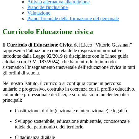
Attività alternativa alla religione
Piano dell'inclusione
Valutazione
Piano Triennale della formazione del personale
Curricolo Educazione civica
Il
Curricolo di Educazione Civica
del Liceo “Vittorio Gassman”
rappresenta l’attuazione concreta delle disposizioni normative
introdotte dalla Legge 92/2019 (e disciplinate con le Linee guida
adottate con D.M. 183/2024), che ha reintrodotto in modo
sistematico l’insegnamento trasversale dell’educazione civica in tutti
gli ordini di scuola.
Nel nostro Istituto, il curricolo si configura come un percorso
unitario e progressivo, costruito in coerenza con il profilo educativo,
culturale e professionale dei licei, e si fonda su tre nuclei tematici
principali:
Costituzione, diritto (nazionale e internazionale) e legalità
Sviluppo sostenibile, educazione ambientale, conoscenza e
tutela del patrimonio e del territorio
Cittadinanza digitale