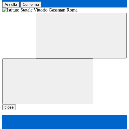
Annulla
Conferma
close