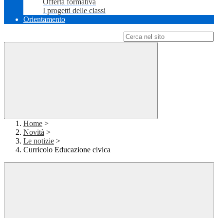
Offerta formativa
I progetti delle classi
Orientamento
Campo di ricerca per le pagine del sito
Home
>
Novità
>
Le notizie
>
Curricolo Educazione civica