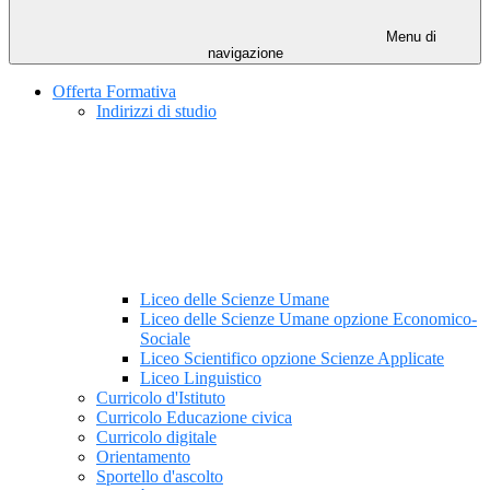
Menu di
navigazione
Offerta Formativa
Indirizzi di studio
Liceo delle Scienze Umane
Liceo delle Scienze Umane opzione Economico-
Sociale
Liceo Scientifico opzione Scienze Applicate
Liceo Linguistico
Curricolo d'Istituto
Curricolo Educazione civica
Curricolo digitale
Orientamento
Sportello d'ascolto