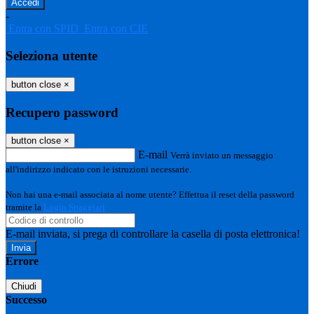
-
Entra con SPID
Entra con CIE
Seleziona utente
button close
×
Recupero password
button close
×
E-mail
Verrà inviato un messaggio
all'indirizzo indicato con le istruzioni necessarie.
Non hai una e-mail associata al nome utente? Effettua il reset della password
tramite la
Login Spaggiari
E-mail inviata, si prega di controllare la casella di posta elettronica!
Errore
Chiudi
Successo