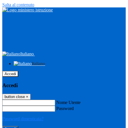
Salta al contenuto
Italiano
Italiano
Accedi
Accedi
button close
×
Nome Utente
Password
Password dimenticata?