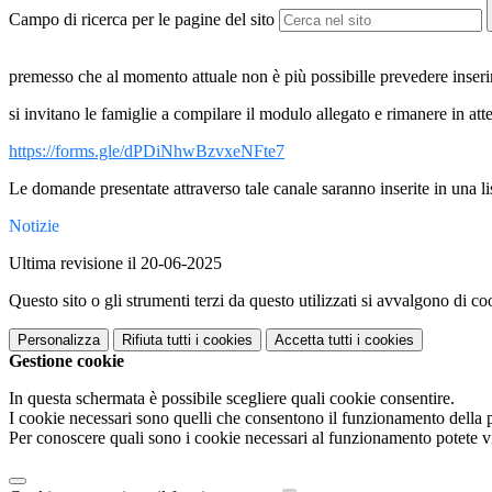
Campo di ricerca per le pagine del sito
premesso che al momento attuale non è più possibille prevedere inseri
si invitano le famiglie a compilare il modulo allegato e rimanere in att
https://forms.gle/dPDiNhwBzvxeNFte7
Le domande presentate attraverso tale canale saranno inserite in una lis
Notizie
Ultima revisione il 20-06-2025
Questo sito o gli strumenti terzi da questo utilizzati si avvalgono di coo
Personalizza
Rifiuta tutti
i cookies
Accetta tutti
i cookies
Gestione cookie
In questa schermata è possibile scegliere quali cookie consentire.
I cookie necessari sono quelli che consentono il funzionamento della pi
Per conoscere quali sono i cookie necessari al funzionamento potete v