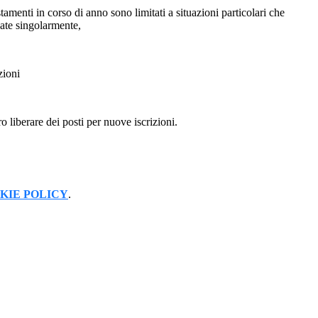
amenti in corso di anno sono limitati a situazioni particolari che
ate singolarmente,
zioni
o liberare dei posti per nuove iscrizioni.
KIE POLICY
.