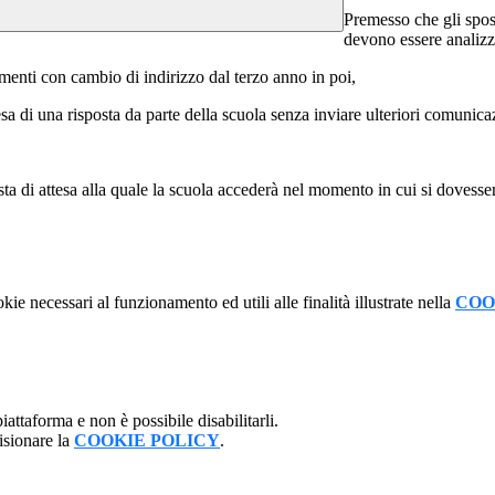
Premesso che gli spost
devono essere analizz
menti con cambio di indirizzo dal terzo anno in poi,
esa di una risposta da parte della scuola senza inviare ulteriori comunica
ta di attesa alla quale la scuola accederà nel momento in cui si dovesser
kie necessari al funzionamento ed utili alle finalità illustrate nella
COO
attaforma e non è possibile disabilitarli.
isionare la
COOKIE POLICY
.