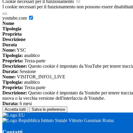
Cookie necessari per il funzionamento
I cookie necessari per il funzionamento non possono essere disabilitati.
youtube.com
Nome
Tipologia
Proprieta
Descrizione
Durata
Nome:
YSC
Tipologia:
analitico
Proprieta:
Terza-parte
Descrizione:
Questo cookie è impostato da YouTube per tenere traccia 
Durata:
Sessione
Nome:
VISITOR_INFO1_LIVE
Tipologia:
analitico
Proprieta:
Terza-parte
Descrizione:
Questo cookie è impostato da Youtube per tenere traccia de
nuova o la vecchia versione dell'interfaccia di Youtube.
Durata:
6 mesi
Accetta tutti
Salva le preferenze
Istituto Statale Vittorio Gassman Roma
Contatti