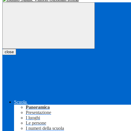
close
Scuola
Panoramica
Presentazione
I luoghi
Le persone
I numeri della scuola