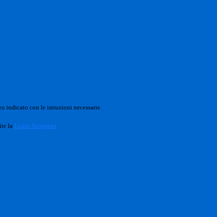
o indicato con le istruzioni necessarie.
ite la
Login Spaggiari