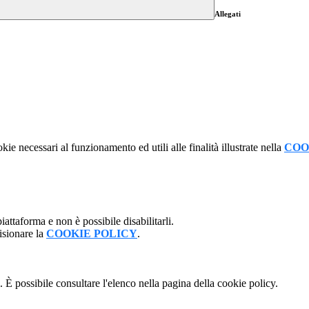
Allegati
kie necessari al funzionamento ed utili alle finalità illustrate nella
COO
attaforma e non è possibile disabilitarli.
isionare la
COOKIE POLICY
.
 È possibile consultare l'elenco nella pagina della cookie policy.