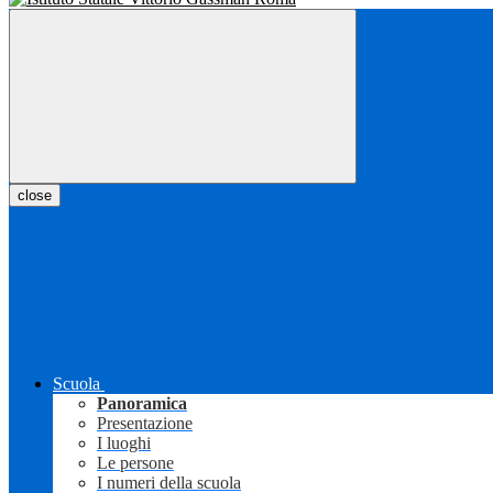
close
Scuola
Panoramica
Presentazione
I luoghi
Le persone
I numeri della scuola