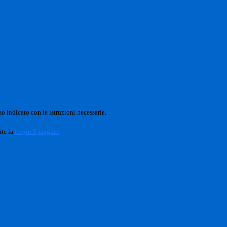
o indicato con le istruzioni necessarie.
ite la
Login Spaggiari