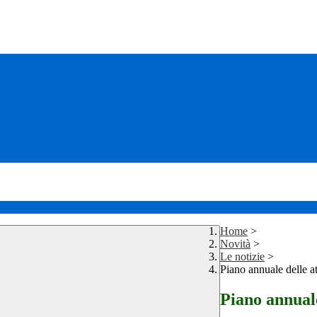
Home
>
Novità
>
Le notizie
>
Piano annuale delle at
Piano annuale