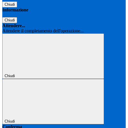
Chiudi
Informazione
Chiudi
Attendere...
Attendere il completamento dell'operazione...
Chiudi
Chiudi
Conferma