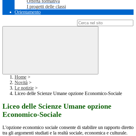
Offerta formativa
I progetti delle classi
Orientamento
Campo di ricerca per le pagine del sito
Home
>
Novità
>
Le notizie
>
Liceo delle Scienze Umane opzione Economico-Sociale
Liceo delle Scienze Umane opzione
Economico-Sociale
L'opzione
economico sociale
consente di stabilire un rapporto diretto
tra gli argomenti studiati e la realtà sociale, economica e culturale.