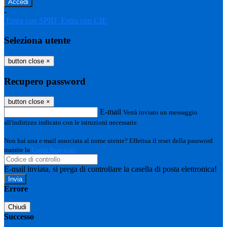
-
Entra con SPID
Entra con CIE
Seleziona utente
button close
×
Recupero password
button close
×
E-mail
Verrà inviato un messaggio
all'indirizzo indicato con le istruzioni necessarie.
Non hai una e-mail associata al nome utente? Effettua il reset della password
tramite la
Login Spaggiari
E-mail inviata, si prega di controllare la casella di posta elettronica!
Errore
Chiudi
Successo