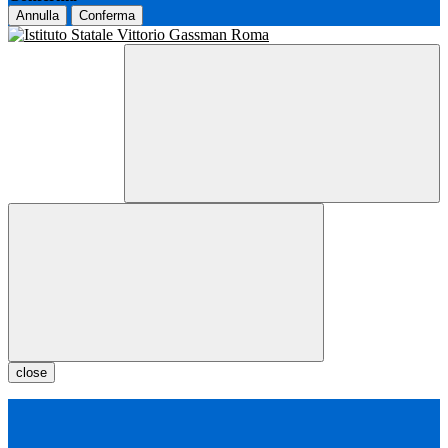
Annulla
Conferma
close