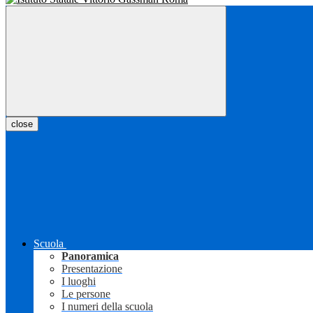
close
Scuola
Panoramica
Presentazione
I luoghi
Le persone
I numeri della scuola