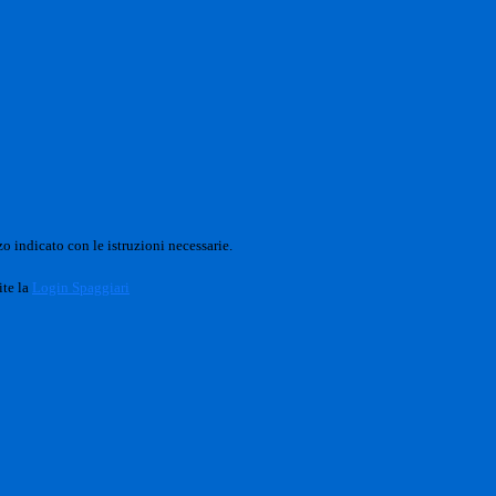
o indicato con le istruzioni necessarie.
ite la
Login Spaggiari