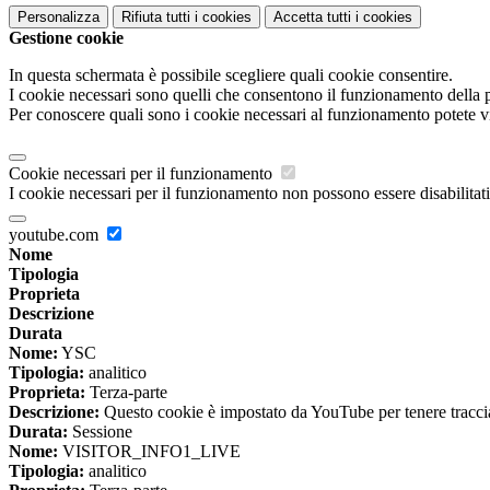
Personalizza
Rifiuta tutti
i cookies
Accetta tutti
i cookies
Gestione cookie
In questa schermata è possibile scegliere quali cookie consentire.
I cookie necessari sono quelli che consentono il funzionamento della pi
Per conoscere quali sono i cookie necessari al funzionamento potete v
Cookie necessari per il funzionamento
I cookie necessari per il funzionamento non possono essere disabilitati.
youtube.com
Nome
Tipologia
Proprieta
Descrizione
Durata
Nome:
YSC
Tipologia:
analitico
Proprieta:
Terza-parte
Descrizione:
Questo cookie è impostato da YouTube per tenere traccia 
Durata:
Sessione
Nome:
VISITOR_INFO1_LIVE
Tipologia:
analitico