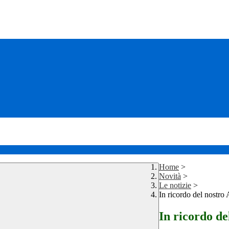
Home
>
Novità
>
Le notizie
>
In ricordo del nostro
In ricordo de