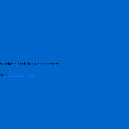
o indicato con le istruzioni necessarie.
ite la
Login Spaggiari