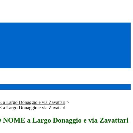
argo Donaggio e via Zavattari
>
argo Donaggio e via Zavattari
ME a Largo Donaggio e via Zavattari