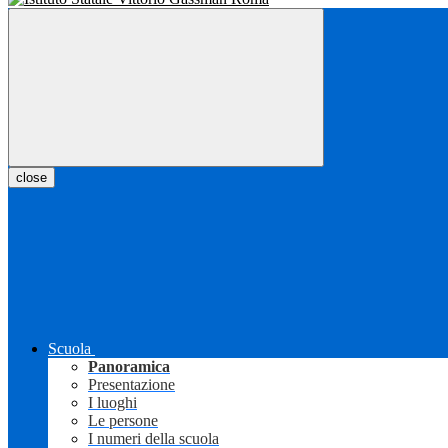
close
Scuola
Panoramica
Presentazione
I luoghi
Le persone
I numeri della scuola