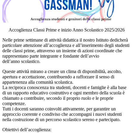
Accoglienza C
lassi Prime e inizio Ann
o Scolastico 2025/2026
Nelle prime settimane di attività didattica il nostro Istituto dedicherà
particolare attenzione all’accoglienza e all’inserimento de
gli studenti
delle classi prime, attraverso un insieme di azioni coordinate che
rappresentano parte integrante e fondante dell’avvio
dell’anno scolastico.
Queste attività mirano a creare un clima di disponibilità, ascolto,
apertura e accettazione, contribuendo a rafforzare il senso di
appartenenza alla comunità scolastica.
La reciproca conoscenza tra studenti, docenti e famiglie è alla base
di un rapporto educativo costruttivo e ogni membro della scuola è
chiamato a contribuire, secondo il proprio ruolo e le proprie
competenze.
Tutti i docenti saranno
coinvolti attivamente, per garantire un
approccio coerente e condiviso che accompagni i nuovi studenti
nella costruzione di un percorso scolastico sereno e partecipato.
Obiettivi dell’accoglienza: