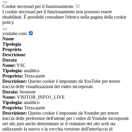
Cookie necessari per il funzionamento
I cookie necessari per il funzionamento non possono essere
disabilitati. È possibile consultare l'elenco nella pagina della cookie
policy.
youtube.com
Nome
Tipologia
Proprieta
Descrizione
Durata
Nome:
YSC
Tipologia:
analitico
Proprieta:
Terza-parte
Descrizione:
Questo cookie è impostato da YouTube per tenere
traccia delle visualizzazioni dei video incorporati.
Durata:
Sessione
Nome:
VISITOR_INFO1_LIVE
Tipologia:
analitico
Proprieta:
Terza-parte
Descrizione:
Questo cookie è impostato da Youtube per tenere
traccia delle preferenze dell'utente per i video di Youtube incorporati
nei siti; può anche determinare se il visitatore del sito web sta
utilizzando la nuova o la vecchia versione dell'interfaccia di