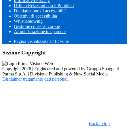
Informativa Privacy
Ufficio Relazioni con il Pubblico
Dichiarazione di accessibilità
Obiettivi di accessibilità
Whistleblowing
Gestione consensi cookie
Amministrazione trasparente
Pagina visualizzata
1712
volte
Sezione Copyright
Copyright 2026 | Engineered and powered by Gruppo Spaggiari
Parma S.p.A. | Divisione Publishing & New Social Media
Disclaimer trattamento dati personali
Back to top