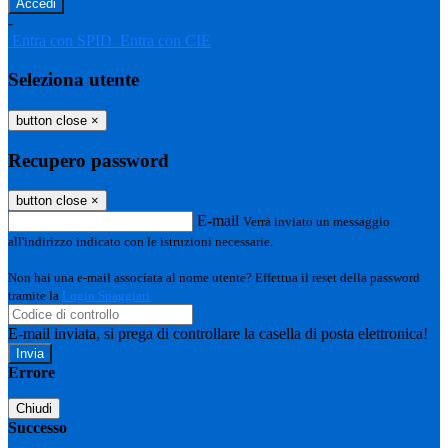
-
Entra con SPID
Entra con CIE
Seleziona utente
button close
×
Recupero password
button close
×
E-mail
Verrà inviato un messaggio
all'indirizzo indicato con le istruzioni necessarie.
Non hai una e-mail associata al nome utente? Effettua il reset della password
tramite la
Login Spaggiari
E-mail inviata, si prega di controllare la casella di posta elettronica!
Errore
Chiudi
Successo