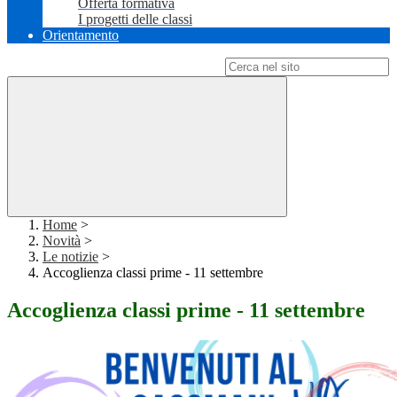
Offerta formativa
I progetti delle classi
Orientamento
Campo di ricerca per le pagine del sito
Home
>
Novità
>
Le notizie
>
Accoglienza classi prime - 11 settembre
Accoglienza classi prime - 11 settembre