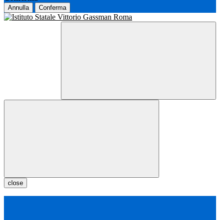
Annulla
Conferma
close